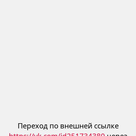
Переход по внешней ссылке
https://vk.com/id251734380
через