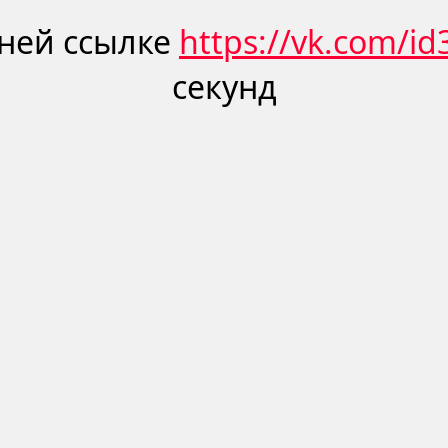
ней ссылке
https://vk.com/i
секунд