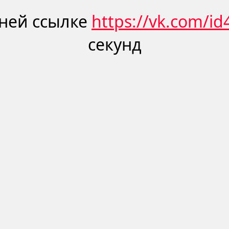
ней ссылке
https://vk.com/i
секунд