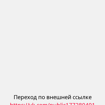
Переход по внешней ссылке
https://vk.com/public177280401