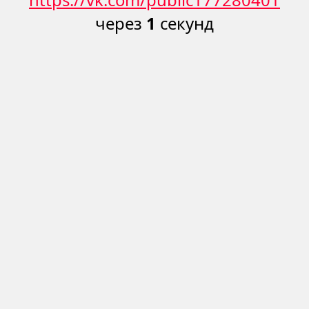
через
1
секунд