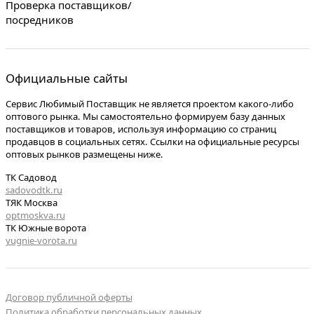
Проверка поставщиков/
посредников
Официальные сайты
Сервис Любимый Поставщик не является проектом какого-либо
оптового рынка. Мы самостоятельно формируем базу данных
поставщиков и товаров, используя информацию со страниц
продавцов в социальных сетях. Ссылки на официальные ресурсы
оптовых рынков размещены ниже.
ТК Садовод
sadovodtk.ru
ТЯК Москва
optmoskva.ru
ТК Южные ворота
yugnie-vorota.ru
Договор публичной оферты
Политика обработки персональных данных