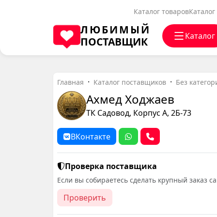
Каталог товаров
Каталог
ЛЮБИМЫЙ
Каталог
ПОСТАВЩИК
Главная
Каталог поставщиков
Без категор
Ахмед Ходжаев
ТК Садовод, Корпус А, 2Б-73
ВКонтакте
Проверка поставщика
Если вы собираетесь сделать крупный заказ с
Проверить