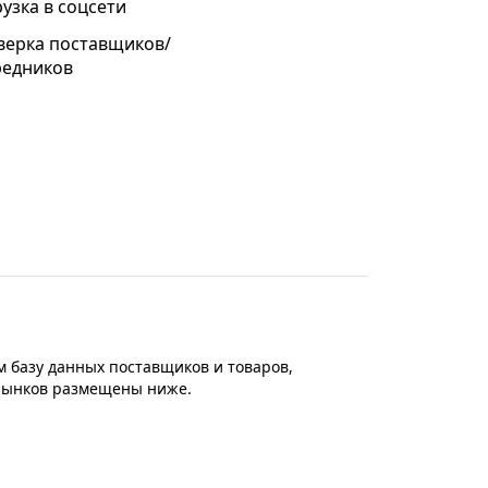
узка в соцсети
верка поставщиков/
редников
 базу данных поставщиков и товаров,
 рынков размещены ниже.