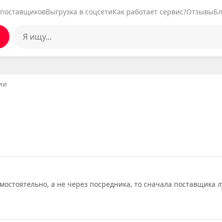
 поставщиков
Выгрузка в соцсети
Как работает сервис?
Отзывы
Бл
ии
амостоятельно, а не через посредника, то сначала поставщика 