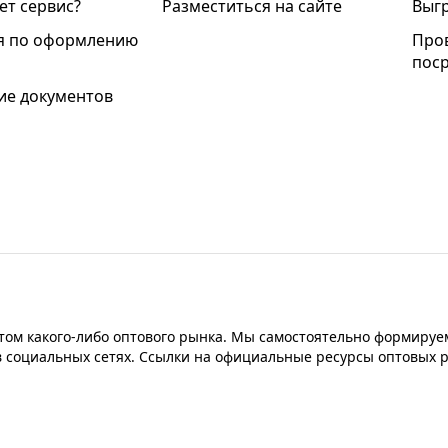
ет сервис?
Разместиться на сайте
Выгр
я по оформлению
Про
пос
е документов
ом какого-либо оптового рынка. Мы самостоятельно формируем
в социальных сетях. Ссылки на официальные ресурсы оптовых