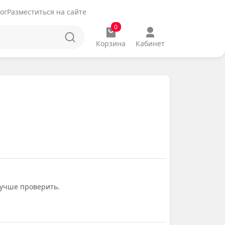
ог
Разместиться на сайте
0
Корзина
Кабинет
лучше проверить.