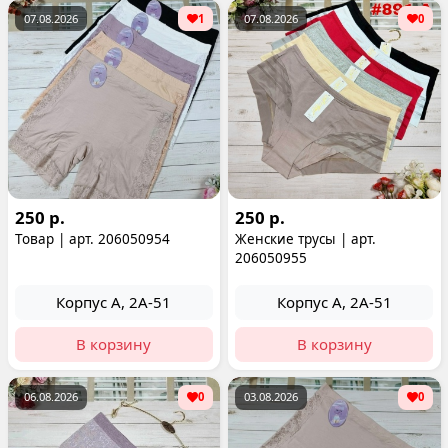
07.08.2026
1
07.08.2026
0
250 р.
250 р.
Товар | арт. 206050954
Женские трусы | арт.
206050955
Корпус А, 2А-51
Корпус А, 2А-51
В корзину
В корзину
06.08.2026
0
03.08.2026
0