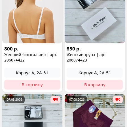
800 р.
850 р.
Женский бюстгальтер | арт.
Женские трусы | арт.
206074422
206074423
Корпус А, 2А-51
Корпус А, 2А-51
В корзину
В корзину
07.08.2026
0
07.08.2026
0