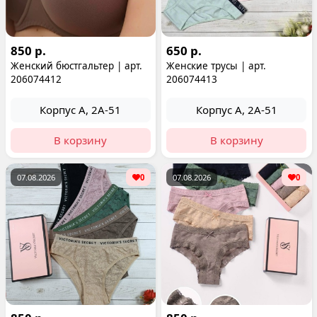
850 р.
650 р.
Женский бюстгальтер | арт.
Женские трусы | арт.
206074412
206074413
Корпус А, 2А-51
Корпус А, 2А-51
В корзину
В корзину
07.08.2026
0
07.08.2026
0