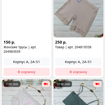
150 р.
250 р.
Женские трусы | арт.
Товар | арт. 204819558
204983939
Корпус А, 2А-51
Корпус А, 2А-51
В корзину
В корзину
17.07.2026
0
07.08.2026
0