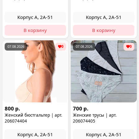
Корпус А, 2А-51
Корпус А, 2А-51
В корзину
В корзину
07.08.2026
0
07.08.2026
0
800 р.
700 р.
Женский бюстгальтер | арт.
Женские трусы | арт.
206074404
206074405
Корпус А, 2А-51
Корпус А, 2А-51