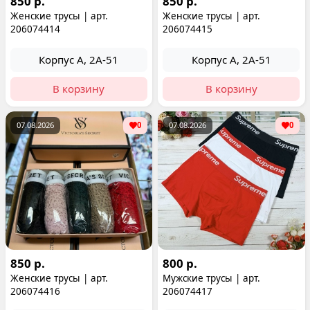
850 р.
850 р.
Женские трусы | арт.
Женские трусы | арт.
206074414
206074415
Корпус А, 2А-51
Корпус А, 2А-51
В корзину
В корзину
07.08.2026
0
07.08.2026
0
850 р.
800 р.
Женские трусы | арт.
Мужские трусы | арт.
206074416
206074417