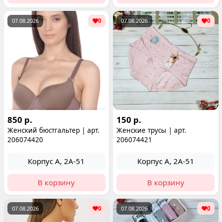
07.08.2026
0
07.08.2026
0
850 р.
150 р.
Женский бюстгальтер | арт.
Женские трусы | арт.
206074420
206074421
Корпус А, 2А-51
Корпус А, 2А-51
В корзину
В корзину
07.08.2026
0
07.08.2026
0