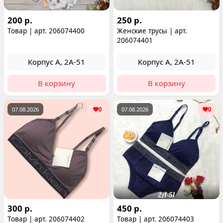
200 р.
250 р.
Товар | арт. 206074400
Женские трусы | арт.
206074401
Корпус А, 2А-51
Корпус А, 2А-51
В корзину
В корзину
07.08.2026
0
07.08.2026
0
300 р.
450 р.
Товар | арт. 206074402
Товар | арт. 206074403