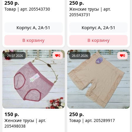
250 р.
250 р.
Товар | арт. 205543730
Женские трусы | арт.
205543731
Корпус А, 2А-51
Корпус А, 2А-51
В корзину
В корзину
29.07.2026
0
26.07.2026
0
150 р.
250 р.
Женские трусы | арт.
Товар | арт. 205289917
205498038