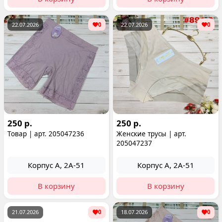
22.07.2026
0
22.07.2026
0
250 р.
250 р.
Товар | арт. 205047236
Женские трусы | арт.
205047237
Корпус А, 2А-51
Корпус А, 2А-51
В корзину
В корзину
21.07.2026
0
18.07.2026
0