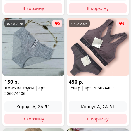
В корзину
В корзину
07.08.2026
0
07.08.2026
0
150 р.
450 р.
Женские трусы | арт.
Товар | арт. 206074407
206074406
Корпус А, 2А-51
Корпус А, 2А-51
В корзину
В корзину