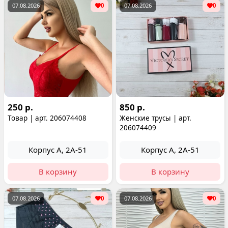
07.08.2026
0
07.08.2026
0
250 р.
850 р.
Товар | арт. 206074408
Женские трусы | арт.
206074409
Корпус А, 2А-51
Корпус А, 2А-51
В корзину
В корзину
07.08.2026
0
07.08.2026
0