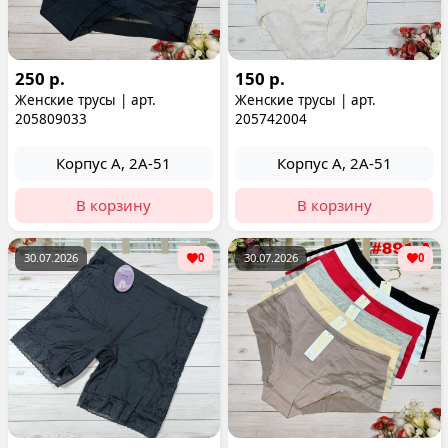
250 р.
150 р.
Женские трусы | арт.
Женские трусы | арт.
205809033
205742004
Корпус А, 2А-51
Корпус А, 2А-51
В корзину
В корзину
30.07.2026
0
30.07.2026
0