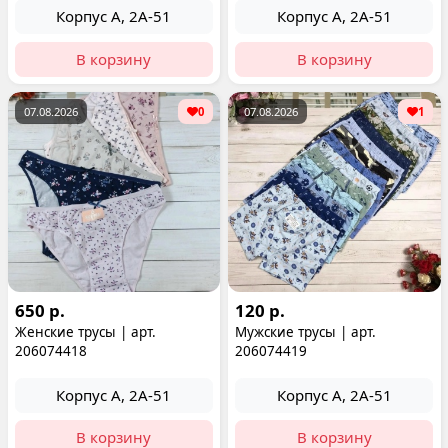
Корпус А, 2А-51
Корпус А, 2А-51
В корзину
В корзину
07.08.2026
0
07.08.2026
1
650 р.
120 р.
Женские трусы | арт.
Мужские трусы | арт.
206074418
206074419
Корпус А, 2А-51
Корпус А, 2А-51
В корзину
В корзину