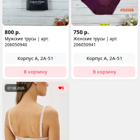
800 р.
750 р.
Мужские трусы | арт.
Женские трусы | арт.
206050940
206050941
Корпус А, 2А-51
Корпус А, 2А-51
В корзину
В корзину
07.08.2026
0