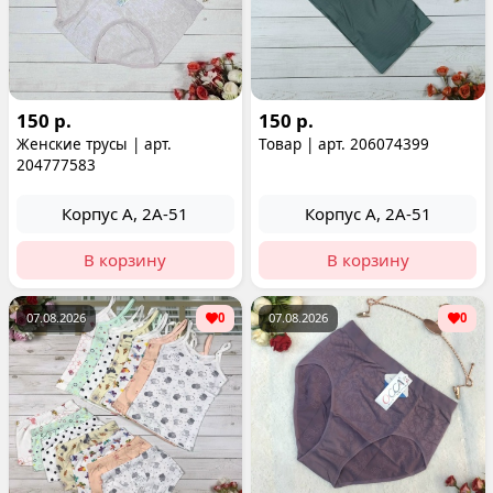
150 р.
150 р.
Женские трусы | арт.
Товар | арт. 206074399
204777583
Корпус А, 2А-51
Корпус А, 2А-51
В корзину
В корзину
07.08.2026
0
07.08.2026
0