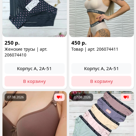
250 р.
450 р.
Женские трусы | арт.
Товар | арт. 206074411
206074410
Корпус А, 2А-51
Корпус А, 2А-51
В корзину
В корзину
07.08.2026
0
07.08.2026
0