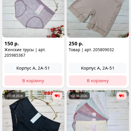
150 р.
250 р.
Женские трусы | арт.
Товар | арт. 205809032
205985367
Корпус А, 2А-51
Корпус А, 2А-51
В корзину
В корзину
03.08.2026
0
02.08.2026
0