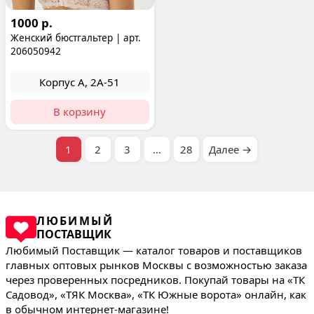
1000 р.
Женский бюстгальтер | арт.
206050942
Корпус А, 2А-51
В корзину
1
2
3
…
28
Далее →
ЛЮБИМЫЙ
ПОСТАВЩИК
Любимый Поставщик — каталог товаров и поставщиков
главных оптовых рынков Москвы с возможностью заказа
через проверенных посредников. Покупай товары на «ТК
Садовод», «ТЯК Москва», «ТК Южные ворота» онлайн, как
в обычном интернет-магазине!