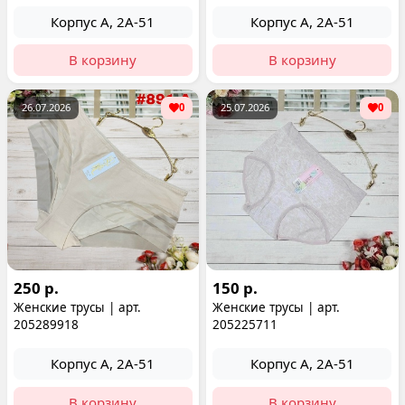
Корпус А, 2А-51
Корпус А, 2А-51
В корзину
В корзину
26.07.2026
0
25.07.2026
0
250 р.
150 р.
Женские трусы | арт.
Женские трусы | арт.
205289918
205225711
Корпус А, 2А-51
Корпус А, 2А-51
В корзину
В корзину