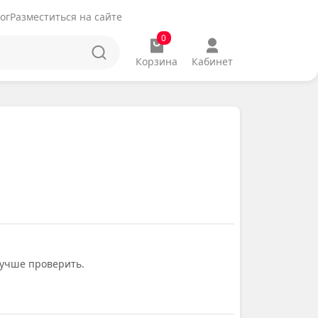
ог
Разместиться на сайте
0
Корзина
Кабинет
лучше проверить.