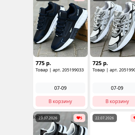
775 р.
725 р.
Товар | арт. 205199033
Товар | арт. 205199
07-09
07-09
В корзину
В корзину
23.07.2026
5
22.07.2026