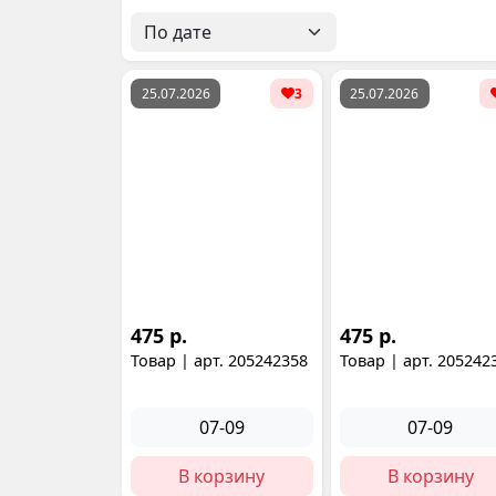
25.07.2026
3
25.07.2026
475 р.
475 р.
Товар | арт. 205242358
Товар | арт. 205242
07-09
07-09
В корзину
В корзину