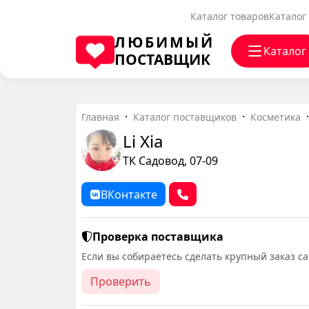
Каталог товаров
Каталог
ЛЮБИМЫЙ
Каталог
ПОСТАВЩИК
Главная
Каталог поставщиков
Косметика
Li Xia
ТК Садовод, 07-09
ВКонтакте
Проверка поставщика
Если вы собираетесь сделать крупный заказ с
Проверить