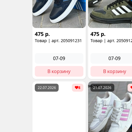
475 р.
475 р.
Товар | арт. 205091231
Товар | арт. 205091
07-09
07-09
В корзину
В корзину
22.07.2026
8
21.07.2026