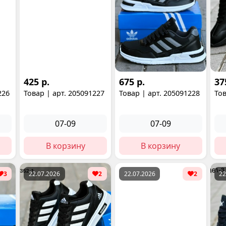
425 р.
675 р.
37
226
Товар | арт. 205091227
Товар | арт. 205091228
Тов
07-09
07-09
В корзину
В корзину
3
22.07.2026
2
22.07.2026
2
22