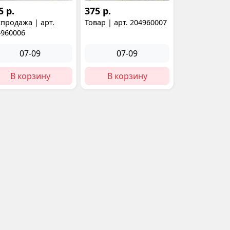
5 р.
375 р.
продажа | арт.
Товар | арт. 204960007
4960006
07-09
07-09
В корзину
В корзину