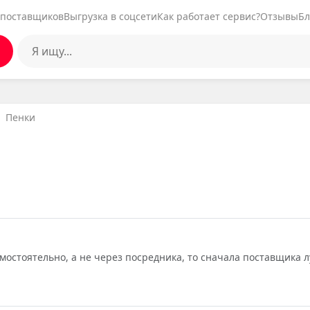
 поставщиков
Выгрузка в соцсети
Как работает сервис?
Отзывы
Бл
Пенки
амостоятельно, а не через посредника, то сначала поставщика 