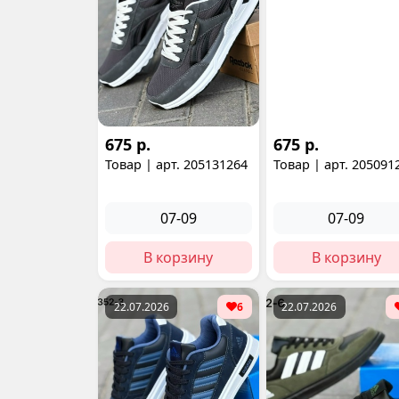
675 р.
675 р.
Товар | арт. 205131264
Товар | арт. 205091
07-09
07-09
В корзину
В корзину
22.07.2026
6
22.07.2026