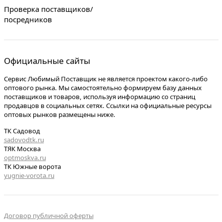
Проверка поставщиков/
посредников
Официальные сайты
Сервис Любимый Поставщик не является проектом какого-либо
оптового рынка. Мы самостоятельно формируем базу данных
поставщиков и товаров, используя информацию со страниц
продавцов в социальных сетях. Ссылки на официальные ресурсы
оптовых рынков размещены ниже.
ТК Садовод
sadovodtk.ru
ТЯК Москва
optmoskva.ru
ТК Южные ворота
yugnie-vorota.ru
Договор публичной оферты