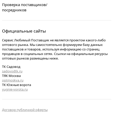
Проверка поставщиков/
посредников
Официальные сайты
Сервис Любимый Поставщик не является проектом какого-либо
оптового рынка. Мы самостоятельно формируем базу данных
поставщиков и товаров, используя информацию со страниц
продавцов в социальных сетях. Ссылки на официальные ресурсы
оптовых рынков размещены ниже.
ТК Садовод
sadovodtk.ru
ТЯК Москва
optmoskva.ru
ТК Южные ворота
yugnie-vorota.ru
Договор публичной оферты