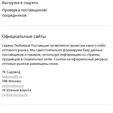
Выгрузка в соцсети
Проверка поставщиков/
посредников
Официальные сайты
Сервис Любимый Поставщик не является проектом какого-либо
оптового рынка. Мы самостоятельно формируем базу данных
поставщиков и товаров, используя информацию со страниц
продавцов в социальных сетях. Ссылки на официальные ресурсы
оптовых рынков размещены ниже.
ТК Садовод
sadovodtk.ru
ТЯК Москва
optmoskva.ru
ТК Южные ворота
yugnie-vorota.ru