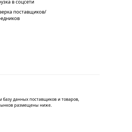
узка в соцсети
верка поставщиков/
редников
 базу данных поставщиков и товаров,
 рынков размещены ниже.