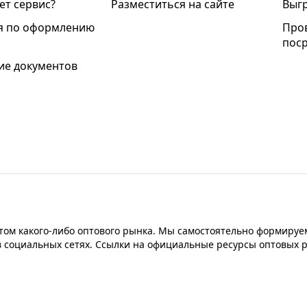
ет сервис?
Разместиться на сайте
Выгр
я по оформлению
Про
пос
е документов
ом какого-либо оптового рынка. Мы самостоятельно формируем
в социальных сетях. Ссылки на официальные ресурсы оптовых