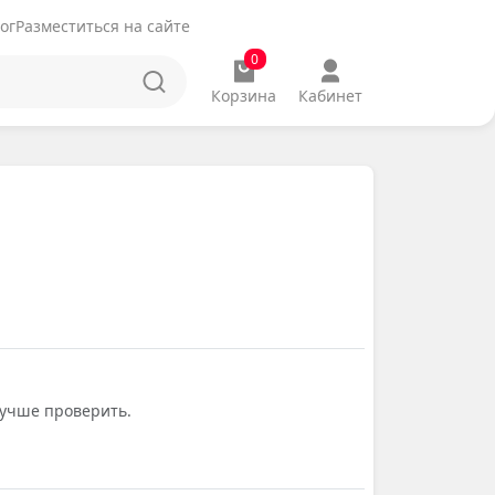
ог
Разместиться на сайте
0
Корзина
Кабинет
лучше проверить.