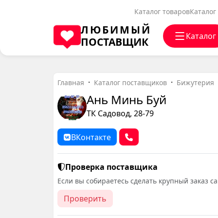
Каталог товаров
Каталог
ЛЮБИМЫЙ
Каталог
ПОСТАВЩИК
Главная
Каталог поставщиков
Бижутерия
Ань Минь Буй
ТК Садовод, 28-79
ВКонтакте
Проверка поставщика
Если вы собираетесь сделать крупный заказ с
Проверить