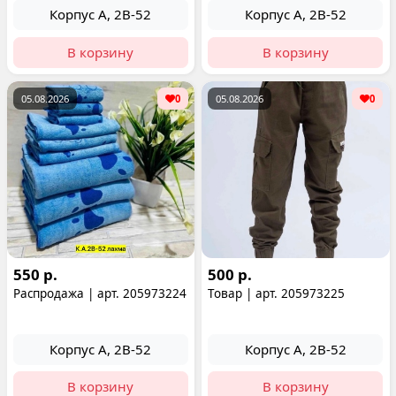
Корпус А, 2В-52
Корпус А, 2В-52
В корзину
В корзину
05.08.2026
0
05.08.2026
0
550 р.
500 р.
Распродажа | арт. 205973224
Товар | арт. 205973225
Корпус А, 2В-52
Корпус А, 2В-52
В корзину
В корзину