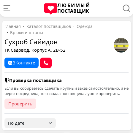
ЛЮБИМЫЙ
ПОСТАВЩИК
Главная
Каталог поставщиков
Одежда
Брюки и штаны
Сухроб Сайидов
ТК Садовод, Корпус А, 2В-52
ВКонтакте
Проверка поставщика
Если вы собираетесь сделать крупный заказ самостоятельно, а не
через посредника, то сначала поставщика лучше проверить.
Проверить