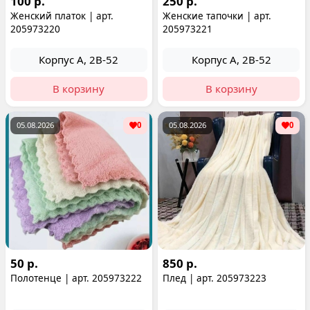
100 р.
250 р.
Женский платок | арт.
Женские тапочки | арт.
205973220
205973221
Корпус А, 2В-52
Корпус А, 2В-52
В корзину
В корзину
05.08.2026
0
05.08.2026
0
50 р.
850 р.
Полотенце | арт. 205973222
Плед | арт. 205973223