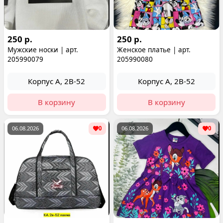
250 р.
250 р.
Мужские носки | арт.
Женское платье | арт.
205990079
205990080
Корпус А, 2В-52
Корпус А, 2В-52
В корзину
В корзину
06.08.2026
0
06.08.2026
0