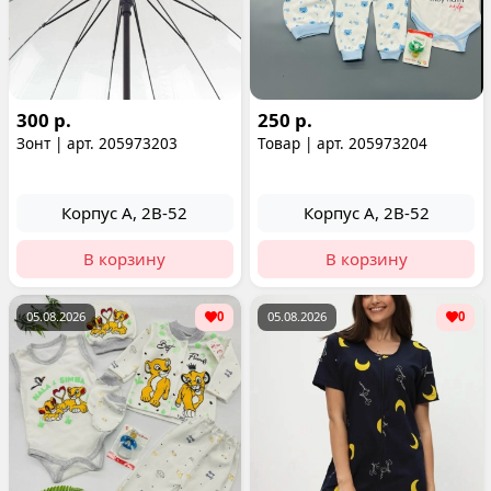
300 р.
250 р.
Зонт | арт. 205973203
Товар | арт. 205973204
Корпус А, 2В-52
Корпус А, 2В-52
В корзину
В корзину
05.08.2026
0
05.08.2026
0