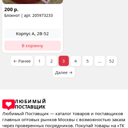
200 р.
Блокнот | арт. 205973233
Корпус А, 2В-52
В корзину
← Ранее
1
2
3
4
5
…
52
Далее →
ЛЮБИМЫЙ
ПОСТАВЩИК
Любимый Поставщик — каталог товаров и поставщиков
главных оптовых рынков Москвы с возможностью заказа
через проверенных посредников. Покупай товары на «ТК