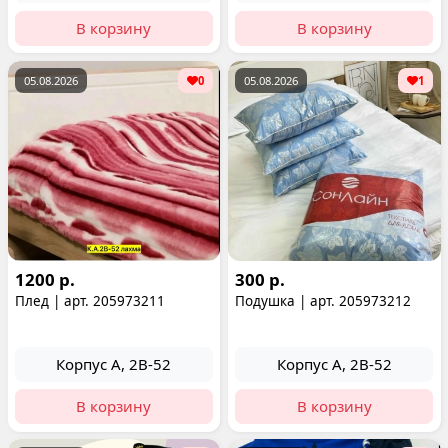
В корзину
В корзину
05.08.2026
0
05.08.2026
1
1200 р.
300 р.
Плед | арт. 205973211
Подушка | арт. 205973212
Корпус А, 2В-52
Корпус А, 2В-52
В корзину
В корзину