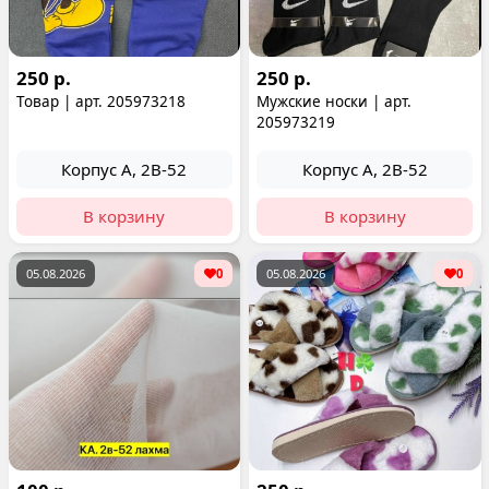
250 р.
250 р.
Товар | арт. 205973218
Мужские носки | арт.
205973219
Корпус А, 2В-52
Корпус А, 2В-52
В корзину
В корзину
05.08.2026
0
05.08.2026
0