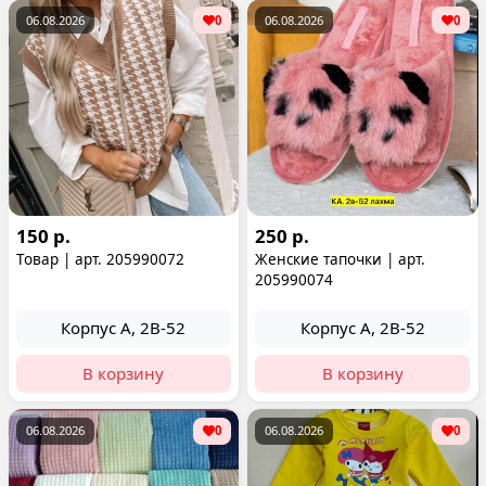
06.08.2026
0
06.08.2026
0
150 р.
250 р.
Товар | арт. 205990072
Женские тапочки | арт.
205990074
Корпус А, 2В-52
Корпус А, 2В-52
В корзину
В корзину
06.08.2026
0
06.08.2026
0