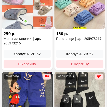
250 р.
150 р.
Женские тапочки | арт.
Полотенце | арт. 205973217
205973216
Корпус А, 2В-52
Корпус А, 2В-52
В корзину
В корзину
05.08.2026
0
05.08.2026
0