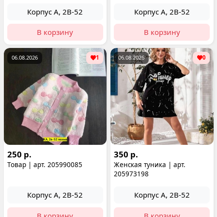
Корпус А, 2В-52
Корпус А, 2В-52
В корзину
В корзину
06.08.2026
1
06.08.2026
0
250 р.
350 р.
Товар | арт. 205990085
Женская туника | арт.
205973198
Корпус А, 2В-52
Корпус А, 2В-52
В корзину
В корзину