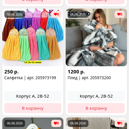
06.08.2026
0
06.08.2026
0
250 р.
1200 р.
Салфетка | арт. 205973199
Плед | арт. 205973200
Корпус А, 2В-52
Корпус А, 2В-52
В корзину
В корзину
06.08.2026
0
06.08.2026
0