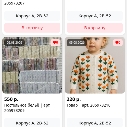
205973207
Корпус А, 2В-52
Корпус А, 2В-52
В корзину
В корзину
05.08.2026
0
05.08.2026
0
550 р.
220 р.
Постельное бельё | арт.
Товар | арт. 205973210
205973209
Корпус А, 2В-52
Корпус А, 2В-52