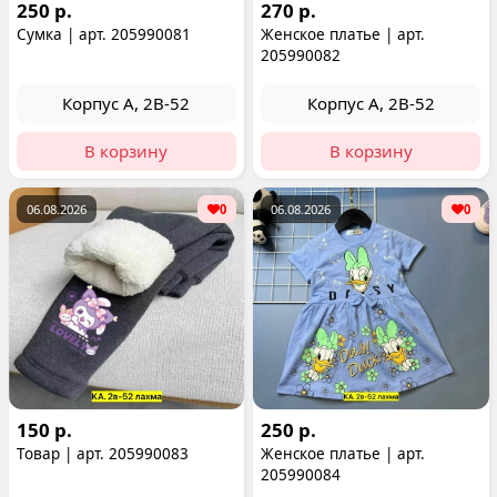
250 р.
270 р.
Сумка | арт. 205990081
Женское платье | арт.
205990082
Корпус А, 2В-52
Корпус А, 2В-52
В корзину
В корзину
06.08.2026
0
06.08.2026
0
150 р.
250 р.
Товар | арт. 205990083
Женское платье | арт.
205990084