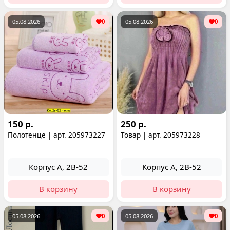
05.08.2026
0
05.08.2026
0
150 р.
250 р.
Полотенце | арт. 205973227
Товар | арт. 205973228
Корпус А, 2В-52
Корпус А, 2В-52
В корзину
В корзину
05.08.2026
0
05.08.2026
0