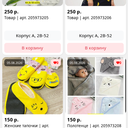
250 р.
250 р.
Товар | арт. 205973205
Товар | арт. 205973206
Корпус А, 2В-52
Корпус А, 2В-52
В корзину
В корзину
05.08.2026
0
05.08.2026
0
150 р.
150 р.
Женские тапочки | арт.
Полотенце | арт. 205973208