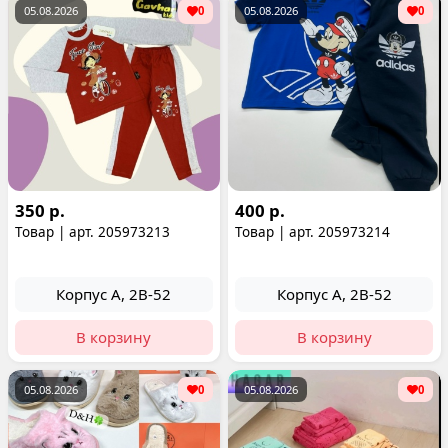
05.08.2026
0
05.08.2026
0
350 р.
400 р.
Товар | арт. 205973213
Товар | арт. 205973214
Корпус А, 2В-52
Корпус А, 2В-52
В корзину
В корзину
05.08.2026
0
05.08.2026
0