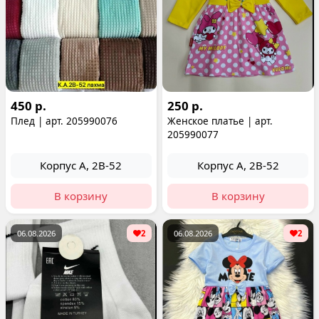
450 р.
250 р.
Плед | арт. 205990076
Женское платье | арт.
205990077
Корпус А, 2В-52
Корпус А, 2В-52
В корзину
В корзину
06.08.2026
2
06.08.2026
2