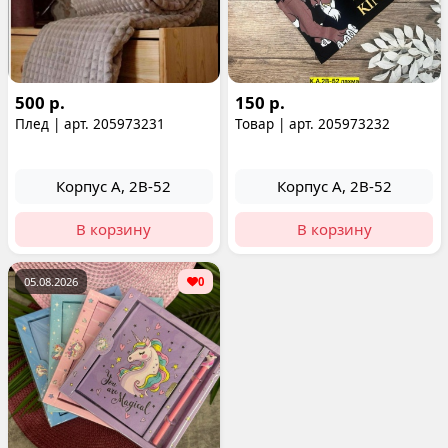
500 р.
150 р.
Плед | арт. 205973231
Товар | арт. 205973232
Корпус А, 2В-52
Корпус А, 2В-52
В корзину
В корзину
05.08.2026
0