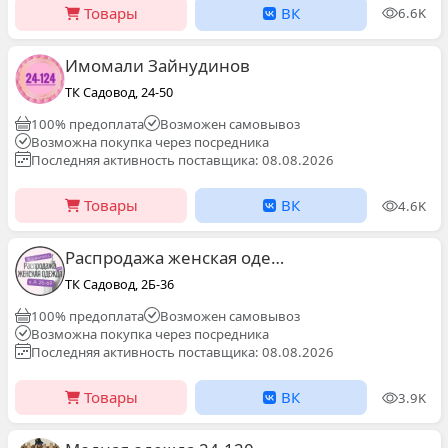
Товары
ВК
6.6K
Имомали Зайнудинов
ТК Садовод, 24-50
100% предоплата
Возможен самовывоз
Возможна покупка через посредника
Последняя активность поставщика: 08.08.2026
Товары
ВК
4.6K
Распродажа женская одежда к.А ⁠2Б-69 ТЦ Садовод
ТК Садовод, 2Б-36
100% предоплата
Возможен самовывоз
Возможна покупка через посредника
Последняя активность поставщика: 08.08.2026
Товары
ВК
3.9K