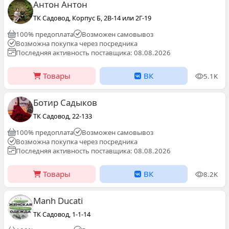
Антон Антон
ТК Садовод, Корпус Б, 2В-14 или 2Г-19
100% предоплата
Возможен самовывоз
Возможна покупка через посредника
Последняя активность поставщика: 08.08.2026
Товары
ВК
5.1K
Ботир Садыков
ТК Садовод, 22-133
100% предоплата
Возможен самовывоз
Возможна покупка через посредника
Последняя активность поставщика: 08.08.2026
Товары
ВК
8.2K
Manh Ducati
ТК Садовод, 1-1-14