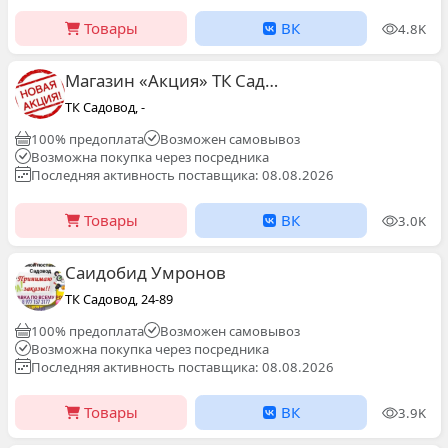
Товары
ВК
4.8K
Магазин «Акция» ТК Садовод 24-35
ТК Садовод, -
100% предоплата
Возможен самовывоз
Возможна покупка через посредника
Последняя активность поставщика: 08.08.2026
Товары
ВК
3.0K
Саидобид Умронов
ТК Садовод, 24-89
100% предоплата
Возможен самовывоз
Возможна покупка через посредника
Последняя активность поставщика: 08.08.2026
Товары
ВК
3.9K