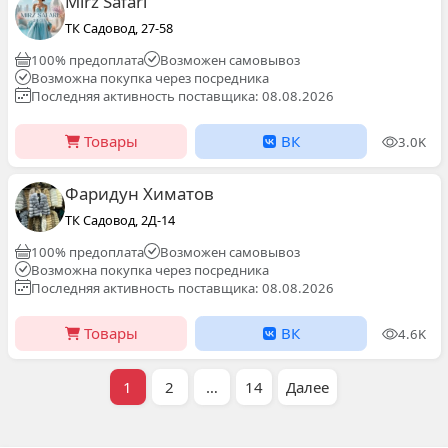
Mirz Safari
ТК Садовод, 27-58
100% предоплата
Возможен самовывоз
Возможна покупка через посредника
Последняя активность поставщика: 08.08.2026
Товары
ВК
3.0K
Фаридун Химатов
ТК Садовод, 2Д-14
100% предоплата
Возможен самовывоз
Возможна покупка через посредника
Последняя активность поставщика: 08.08.2026
Товары
ВК
4.6K
1
2
…
14
Далее