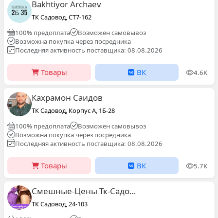
Bakhtiyor Archaev
ТК Садовод, СТ7-162
100% предоплата
Возможен самовывоз
Возможна покупка через посредника
Последняя активность поставщика: 08.08.2026
Товары
ВК
4.6K
Кахрамон Саидов
ТК Садовод, Корпус А, 1Б-28
100% предоплата
Возможен самовывоз
Возможна покупка через посредника
Последняя активность поставщика: 08.08.2026
Товары
ВК
5.7K
Смешные-Цены Тк-Садовод
ТК Садовод, 24-103