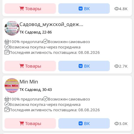
Товары
ВК
4.8K
Садовод_мужской_одежды_корпус А .1Д/78
ТК Садовод, 22-86
100% предоплата
Возможен самовывоз
Возможна покупка через посредника
Последняя активность поставщика: 08.08.2026
Товары
ВК
2.7K
Min Min
ТК Садовод, 30-43
100% предоплата
Возможен самовывоз
Возможна покупка через посредника
Последняя активность поставщика: 08.08.2026
Товары
ВК
3.0K