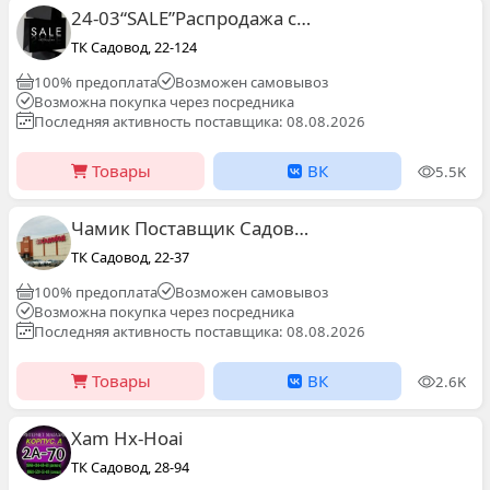
24-03“SALE”Распродажа садовод
ТК Садовод, 22-124
100% предоплата
Возможен самовывоз
Возможна покупка через посредника
Последняя активность поставщика: 08.08.2026
Товары
ВК
5.5K
Чамик Поставщик Садовод
ТК Садовод, 22-37
100% предоплата
Возможен самовывоз
Возможна покупка через посредника
Последняя активность поставщика: 08.08.2026
Товары
ВК
2.6K
Xam Hx-Hoai
ТК Садовод, 28-94