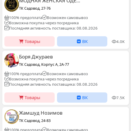
МОДНАЯ ЖЕНСКАЯ ОДЕЖДА САДОВОД 24-53
ТК Садовод, 27-76
100% предоплата
Возможен самовывоз
Возможна покупка через посредника
Последняя активность поставщика: 08.08.2026
Товары
ВК
4.0K
Боря Джураев
ТК Садовод, Корпус А, 2А-77
100% предоплата
Возможен самовывоз
Возможна покупка через посредника
Последняя активность поставщика: 08.08.2026
Товары
ВК
7.5K
Жамшуд Нозимов
ТК Садовод, 24-83
100% предоплата
Возможен самовывоз