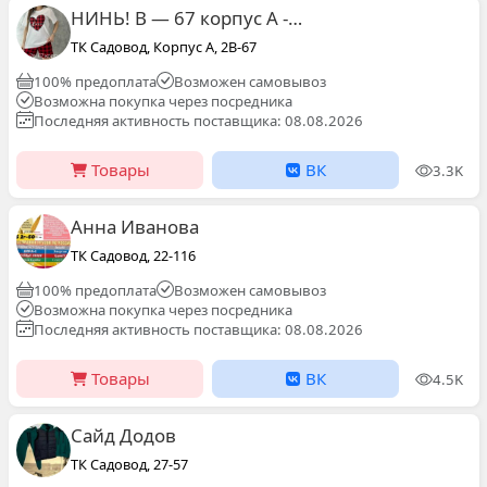
НИНЬ! В — 67 корпус А -этаж 2
ТК Садовод, Корпус А, 2В-67
100% предоплата
Возможен самовывоз
Возможна покупка через посредника
Последняя активность поставщика: 08.08.2026
Товары
ВК
3.3K
Анна Иванова
ТК Садовод, 22-116
100% предоплата
Возможен самовывоз
Возможна покупка через посредника
Последняя активность поставщика: 08.08.2026
Товары
ВК
4.5K
Сайд Додов
ТК Садовод, 27-57