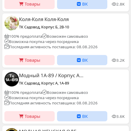
Товары
ВК
2.8K
Коля-Коля Коля-Коля
ТК Садовод, Корпус Б, 2В-10
100% предоплата
Возможен самовывоз
Возможна покупка через посредника
Последняя активность поставщика: 08.08.2026
Товары
ВК
3.2K
Модный 1А-89 / Корпус A •ТК *САДОВОД*
ТК Садовод, Корпус А, 1А-89
100% предоплата
Возможен самовывоз
Возможна покупка через посредника
Последняя активность поставщика: 08.08.2026
Товары
ВК
3.6K