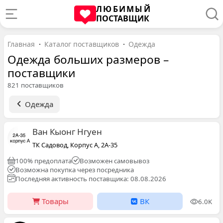
ЛЮБИМЫЙ
ПОСТАВЩИК
Главная
Каталог поставщиков
Одежда
Одежда больших размеров –
поставщики
821 поставщиков
Одежда
Ван Кыонг Нгуен
ТК Садовод, Корпус А, 2А-35
100% предоплата
Возможен самовывоз
Возможна покупка через посредника
Последняя активность поставщика: 08.08.2026
Товары
ВК
6.0K