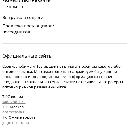
Разместиться на сайте
Сервисы
Выгрузка в соцсети
Проверка поставщиков/
посредников
Официальные сайты
Сервис Любимый Поставщик не является проектом какого-либо
оптового рынка. Мы самостоятельно формируем базу данных
поставщиков и товаров, используя информацию со страниц
продавцов в социальных сетях. Ссылки на официальные ресурсы
оптовых рынков размещены ниже.
ТК Садовод
sadovodtk.ru
ТЯК Москва
optmoskva.ru
ТК Южные ворота
yugnie-vorota.ru