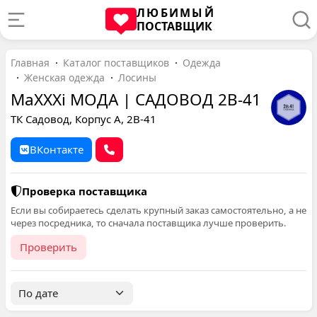
ЛЮБИМЫЙ
ПОСТАВЩИК
Главная
Каталог поставщиков
Одежда
Женская одежда
Лосины
MaXXXi МОДА | САДОВОД 2В-41
ТК Садовод, Корпус А, 2В-41
ВКонтакте
Проверка поставщика
Если вы собираетесь сделать крупный заказ самостоятельно, а не
через посредника, то сначала поставщика лучше проверить.
Проверить