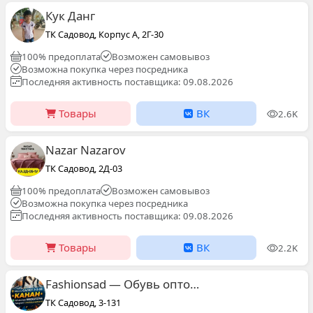
Кук Данг
ТК Садовод, Корпус А, 2Г-30
100% предоплата
Возможен самовывоз
Возможна покупка через посредника
Последняя активность поставщика: 09.08.2026
Товары
ВК
2.6K
Nazar Nazarov
ТК Садовод, 2Д-03
100% предоплата
Возможен самовывоз
Возможна покупка через посредника
Последняя активность поставщика: 09.08.2026
Товары
ВК
2.2K
Fashionsad — Обувь оптом ТК Садовод Канан
ТК Садовод, 3-131