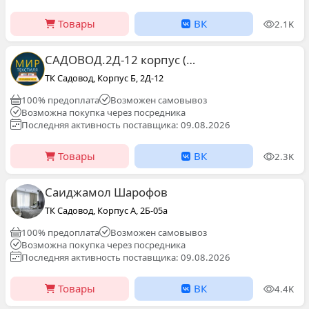
Товары
ВК
2.1K
САДОВОД.2Д-12 корпус (Б)Текстиль
ТК Садовод, Корпус Б, 2Д-12
100% предоплата
Возможен самовывоз
Возможна покупка через посредника
Последняя активность поставщика: 09.08.2026
Товары
ВК
2.3K
Саиджамол Шарофов
ТК Садовод, Корпус А, 2Б-05a
100% предоплата
Возможен самовывоз
Возможна покупка через посредника
Последняя активность поставщика: 09.08.2026
Товары
ВК
4.4K