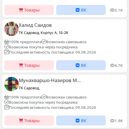
Товары
ВК
3.1K
Халид Саидов
ТК Садовод, Корпус А, 1Б-28
100% предоплата
Возможен самовывоз
Возможна покупка через посредника
Последняя активность поставщика: 09.08.2026
Товары
ВК
4.7K
Мунахваршо-Назиров Музафарович
ТК Садовод,
100% предоплата
Возможен самовывоз
Возможна покупка через посредника
Последняя активность поставщика: 09.08.2026
Товары
ВК
1.9K