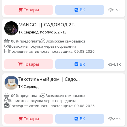
Товары
ВК
1.9K
MANGO || САДОВОД 2Г-13 КБ
ТК Садовод, Корпус Б, 2Г-13
100% предоплата
Возможен самовывоз
Возможна покупка через посредника
Последняя активность поставщика: 09.08.2026
Товары
ВК
4.1K
Текстильный дом | Садовод 2Д-70 к.А
ТК Садовод, -
100% предоплата
Возможен самовывоз
Возможна покупка через посредника
Последняя активность поставщика: 09.08.2026
Товары
ВК
2.5K