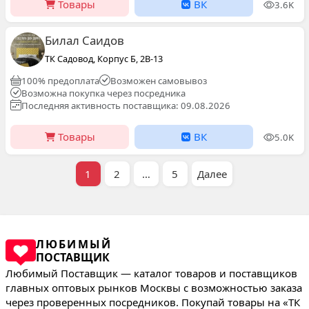
Товары
ВК
3.6K
Билал Саидов
ТК Садовод, Корпус Б, 2В-13
100% предоплата
Возможен самовывоз
Возможна покупка через посредника
Последняя активность поставщика: 09.08.2026
Товары
ВК
5.0K
1
2
…
5
Далее
ЛЮБИМЫЙ
ПОСТАВЩИК
Любимый Поставщик — каталог товаров и поставщиков
главных оптовых рынков Москвы с возможностью заказа
через проверенных посредников. Покупай товары на «ТК