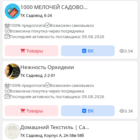
1000 МЕЛОЧЕЙ САДОВОД 13-49
ТК Садовод, 6-24
100% предоплата
Возможен самовывоз
Возможна покупка через посредника
Последняя активность поставщика: 09.08.2026
Товары
ВК
3.5K
Нежность Орхидеии
ТК Садовод, 2-2-01
100% предоплата
Возможен самовывоз
Возможна покупка через посредника
Последняя активность поставщика: 09.08.2026
Товары
ВК
3.3K
Домашний Текстиль | Садовод 2В-39 корпус А
ТК Садовод, Корпус А, 2А-58в-58б