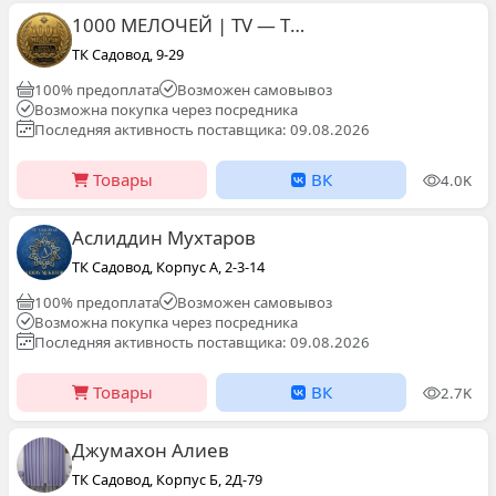
1000 МЕЛОЧЕЙ | TV — ТОВАР Садовод Драконы сити
ТК Садовод, 9-29
100% предоплата
Возможен самовывоз
Возможна покупка через посредника
Последняя активность поставщика: 09.08.2026
Товары
ВК
4.0K
Аслиддин Мухтаров
ТК Садовод, Корпус А, 2-3-14
100% предоплата
Возможен самовывоз
Возможна покупка через посредника
Последняя активность поставщика: 09.08.2026
Товары
ВК
2.7K
Джумахон Алиев
ТК Садовод, Корпус Б, 2Д-79