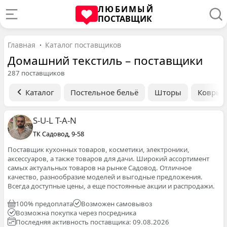
ЛЮБИМЫЙ
ПОСТАВЩИК
Главная
Каталог поставщиков
Домашний текстиль – поставщики
287 поставщиков
Каталог
Постельное бельё
Шторы
Ковры
S-U-L T-A-N
ТК Садовод, 9-58
Поставщик кухонных товаров, косметики, электроники,
аксессуаров, а также товаров для дачи. Широкий ассортимент
самых актуальных товаров на рынке Садовод. Отличное
качество, разнообразие моделей и выгодные предложения.
Всегда доступные цены, а еще постоянные акции и распродажи.
100% предоплата
Возможен самовывоз
Возможна покупка через посредника
Последняя активность поставщика: 09.08.2026