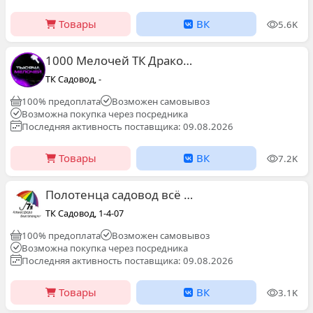
Товары
ВК
5.6K
1000 Мелочей ТК Дракон Сити 1Б-21 Павильон
ТК Садовод, -
100% предоплата
Возможен самовывоз
Возможна покупка через посредника
Последняя активность поставщика: 09.08.2026
Товары
ВК
7.2K
Полотенца садовод всё по карману ТЦ 1_4_07 к.А
ТК Садовод, 1-4-07
100% предоплата
Возможен самовывоз
Возможна покупка через посредника
Последняя активность поставщика: 09.08.2026
Товары
ВК
3.1K