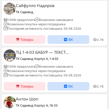
Сайфулло Надиров
ТК Садовод,
100% предоплата
Возможен самовывоз
Возможна покупка через посредника
Последняя активность поставщика: 09.08.2026
Товары
ВК
2.7K
ТЦ 1-4-03 БАБУР — ТЕКСТИЛЬ | САДОВОД | ОПТ
ТК Садовод, Корпус А, 1-4-03
100% предоплата
Возможен самовывоз
Возможна покупка через посредника
Последняя активность поставщика: 09.08.2026
Товары
ВК
2.7K
Антон Шоп
ТК Садовод, Корпус А, 1Б-53