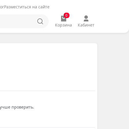
ог
Разместиться на сайте
0
Корзина
Кабинет
лучше проверить.