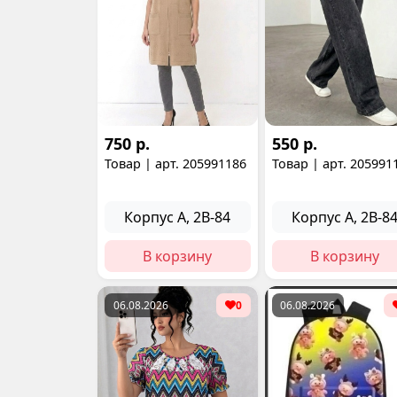
750 р.
550 р.
Товар | арт. 205991186
Товар | арт. 205991
Корпус А, 2В-84
Корпус А, 2В-8
В корзину
В корзину
06.08.2026
0
06.08.2026