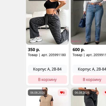
350 р.
600 р.
Товар | арт. 205991180
Товар | арт. 205991
Корпус А, 2В-84
Корпус А, 2В-8
В корзину
В корзину
06.08.2026
0
06.08.2026