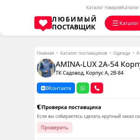
Каталог товаров
Каталог
ЛЮБИМЫЙ
Каталог
ПОСТАВЩИК
Главная
Каталог поставщиков
Одежда
К
AMINA-LUX 2А-54 Корп
ТК Садовод, Корпус А, 2В-84
ВКонтакте
Проверка поставщика
Если вы собираетесь сделать крупный заказ с
Проверить