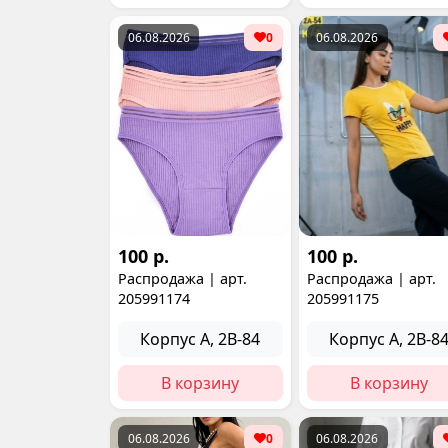
06.08.2026
0
06.08.2026
100 р.
100 р.
Распродажа | арт.
Распродажа | арт.
205991174
205991175
Корпус А, 2В-84
Корпус А, 2В-8
В корзину
В корзину
06.08.2026
0
06.08.2026