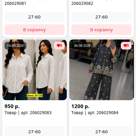
206029081
206029082
27-60
27-60
В корзину
В корзину
06.08.2026
0
06.08.2026
0
950 р.
1200 р.
Товар | арт. 206029083
Товар | арт. 206029084
27-60
27-60