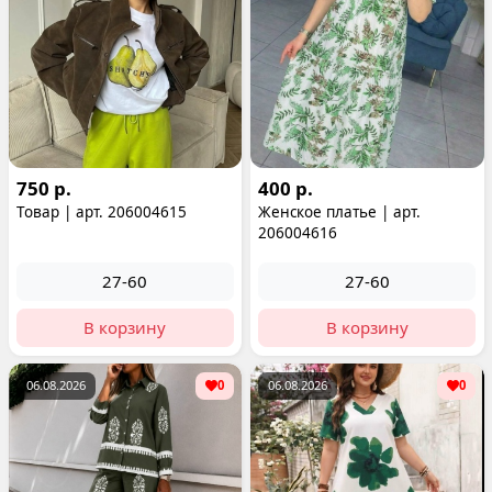
750 р.
400 р.
Товар | арт. 206004615
Женское платье | арт.
206004616
27-60
27-60
В корзину
В корзину
06.08.2026
0
06.08.2026
0