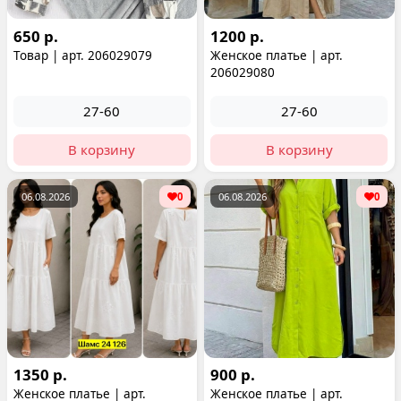
650 р.
1200 р.
Товар | арт. 206029079
Женское платье | арт.
206029080
27-60
27-60
В корзину
В корзину
06.08.2026
0
06.08.2026
0
1350 р.
900 р.
Женское платье | арт.
Женское платье | арт.