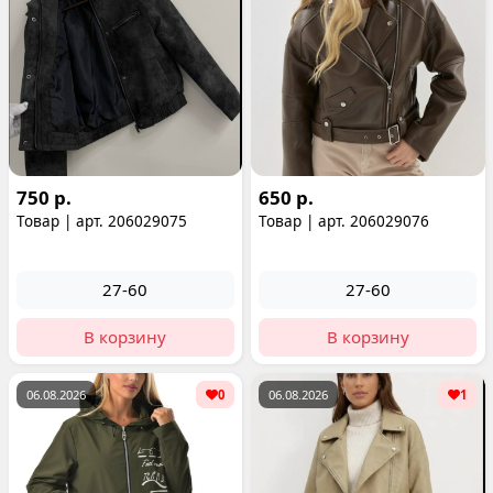
750 р.
650 р.
Товар | арт. 206029075
Товар | арт. 206029076
27-60
27-60
В корзину
В корзину
06.08.2026
0
06.08.2026
1