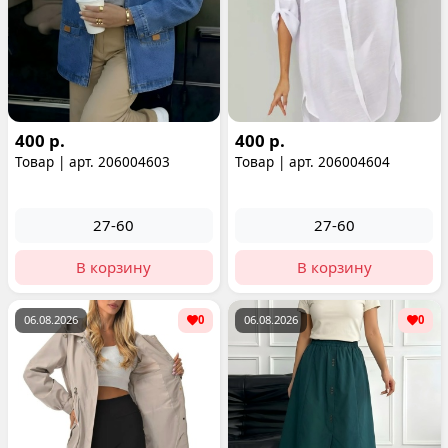
400 р.
400 р.
Товар | арт. 206004603
Товар | арт. 206004604
27-60
27-60
В корзину
В корзину
06.08.2026
0
06.08.2026
0