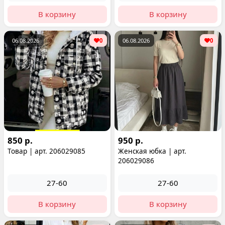
В корзину
В корзину
06.08.2026
0
06.08.2026
0
850 р.
950 р.
Товар | арт. 206029085
Женская юбка | арт.
206029086
27-60
27-60
В корзину
В корзину