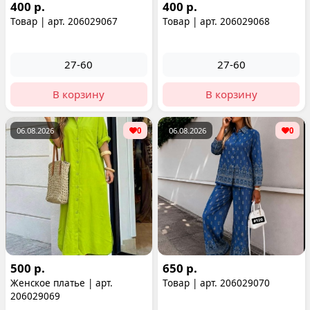
400 р.
400 р.
Товар | арт. 206029067
Товар | арт. 206029068
27-60
27-60
В корзину
В корзину
06.08.2026
0
06.08.2026
0
500 р.
650 р.
Женское платье | арт.
Товар | арт. 206029070
206029069