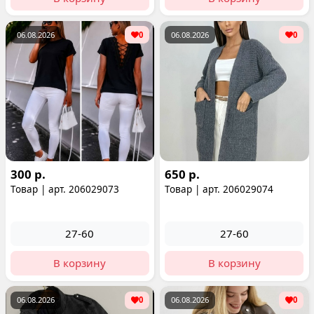
06.08.2026
0
06.08.2026
0
300 р.
650 р.
Товар | арт. 206029073
Товар | арт. 206029074
27-60
27-60
В корзину
В корзину
06.08.2026
0
06.08.2026
0