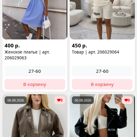
400 р.
450 р.
Женское платье | арт.
Товар | арт. 206029064
206029063
27-60
27-60
В корзину
В корзину
06.08.2026
0
06.08.2026
0