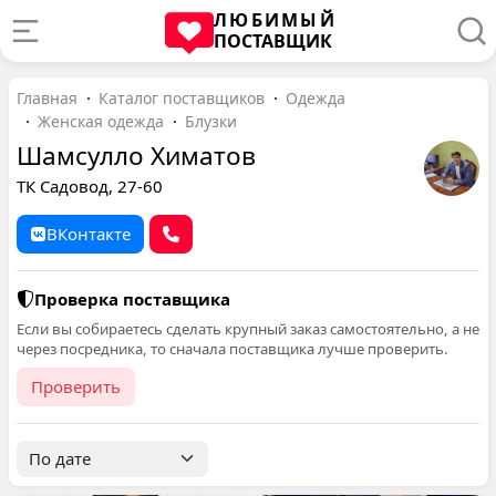
ЛЮБИМЫЙ
ПОСТАВЩИК
Главная
Каталог поставщиков
Одежда
Женская одежда
Блузки
Шамсулло Химатов
ТК Садовод, 27-60
ВКонтакте
Проверка поставщика
Если вы собираетесь сделать крупный заказ самостоятельно, а не
через посредника, то сначала поставщика лучше проверить.
Проверить