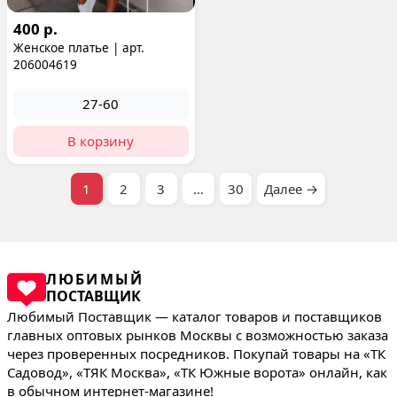
400 р.
Женское платье | арт.
206004619
27-60
В корзину
1
2
3
…
30
Далее →
ЛЮБИМЫЙ
ПОСТАВЩИК
Любимый Поставщик — каталог товаров и поставщиков
главных оптовых рынков Москвы с возможностью заказа
через проверенных посредников. Покупай товары на «ТК
Садовод», «ТЯК Москва», «ТК Южные ворота» онлайн, как
в обычном интернет-магазине!