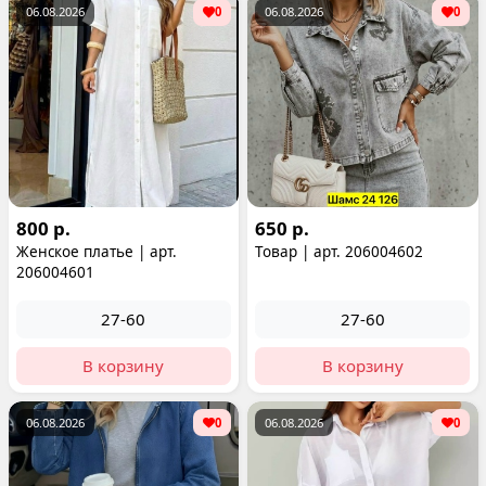
06.08.2026
0
06.08.2026
0
800 р.
650 р.
Женское платье | арт.
Товар | арт. 206004602
206004601
27-60
27-60
В корзину
В корзину
06.08.2026
0
06.08.2026
0