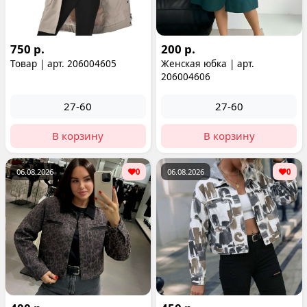
750 р.
200 р.
Товар | арт. 206004605
Женская юбка | арт.
206004606
27-60
27-60
В корзину
В корзину
06.08.2026
0
06.08.2026
0