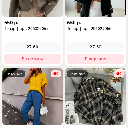
650 р.
650 р.
Товар | арт. 206029065
Товар | арт. 206029066
27-60
27-60
В корзину
В корзину
06.08.2026
0
06.08.2026
0