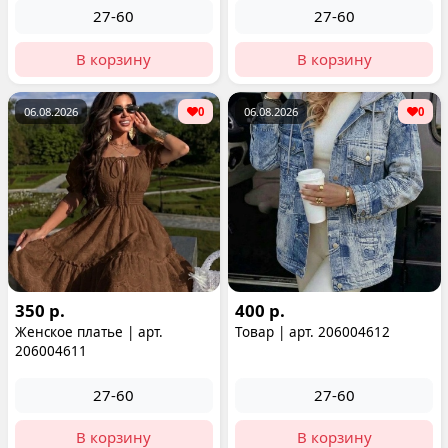
27-60
27-60
В корзину
В корзину
06.08.2026
0
06.08.2026
0
350 р.
400 р.
Женское платье | арт.
Товар | арт. 206004612
206004611
27-60
27-60
В корзину
В корзину