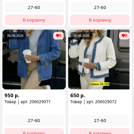
27-60
27-60
В корзину
В корзину
06.08.2026
0
06.08.2026
0
950 р.
650 р.
Товар | арт. 206029071
Товар | арт. 206029072
27-60
27-60
В корзину
В корзину