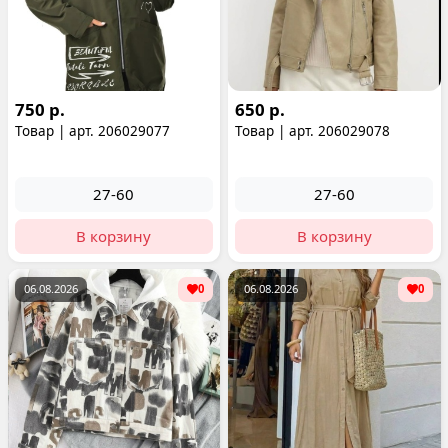
750 р.
650 р.
Товар | арт. 206029077
Товар | арт. 206029078
27-60
27-60
В корзину
В корзину
06.08.2026
0
06.08.2026
0