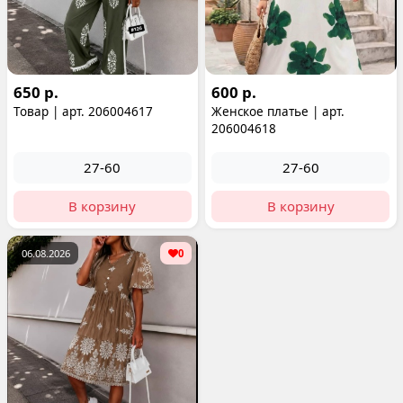
650 р.
600 р.
Товар | арт. 206004617
Женское платье | арт.
206004618
27-60
27-60
В корзину
В корзину
06.08.2026
0