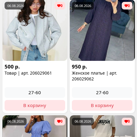
06.08.2026
0
06.08.2026
0
500 р.
950 р.
Товар | арт. 206029061
Женское платье | арт.
206029062
27-60
27-60
В корзину
В корзину
06.08.2026
0
06.08.2026
0