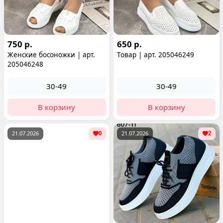
750 р.
650 р.
Женские босоножки | арт.
Товар | арт. 205046249
205046248
30-49
30-49
В корзину
В корзину
21.07.2026
0
21.07.2026
2