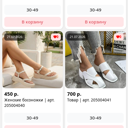
30-49
30-49
В корзину
В корзину
21.07.2026
0
21.07.2026
0
450 р.
700 р.
Женские босоножки | арт.
Товар | арт. 205004041
205004040
30-49
30-49