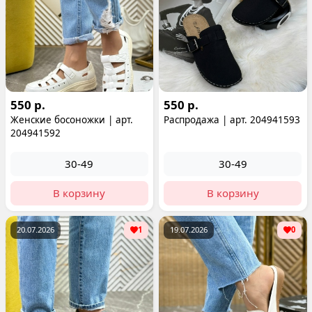
550 р.
550 р.
Женские босоножки | арт.
Распродажа | арт. 204941593
204941592
30-49
30-49
В корзину
В корзину
20.07.2026
1
19.07.2026
0