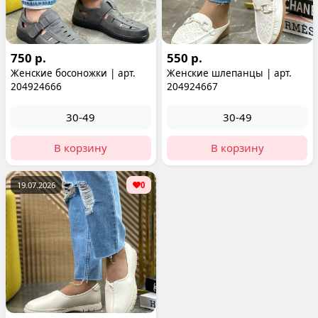
750 р.
550 р.
Женские босоножки | арт.
Женские шлепанцы | арт.
204924666
204924667
30-49
30-49
В корзину
В корзину
19.07.2026
0