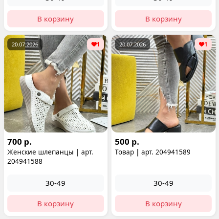
В корзину
В корзину
20.07.2026
1
20.07.2026
1
700 р.
500 р.
Женские шлепанцы | арт.
Товар | арт. 204941589
204941588
30-49
30-49
В корзину
В корзину