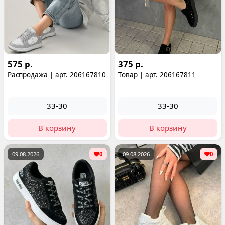
575 р.
375 р.
Распродажа | арт. 206167810
Товар | арт. 206167811
33-30
33-30
В корзину
В корзину
09.08.2026
0
09.08.2026
0