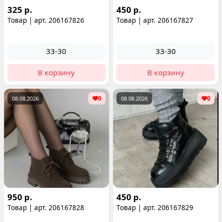
325 р.
450 р.
Товар | арт. 206167826
Товар | арт. 206167827
33-30
33-30
В корзину
В корзину
08.08.2026
0
08.08.2026
0
950 р.
450 р.
Товар | арт. 206167828
Товар | арт. 206167829