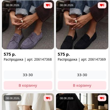
08.08.2026
0
08.08.2026
0
575 р.
575 р.
Распродажа | арт. 206147368
Распродажа | арт. 206147369
33-30
33-30
В корзину
В корзину
08.08.2026
0
08.08.2026
0