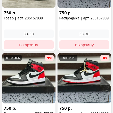
750 р.
750 р.
Товар | арт. 206167838
Распродажа | арт. 206167839
33-30
33-30
В корзину
В корзину
08.08.2026
0
08.08.2026
0
750 р.
750 р.