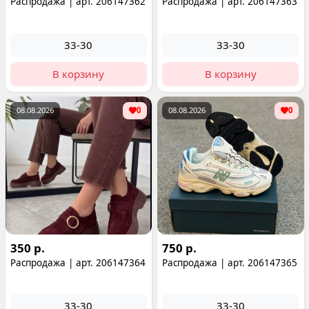
Распродажа | арт. 206147362
Распродажа | арт. 206147363
33-30
33-30
В корзину
В корзину
08.08.2026
0
08.08.2026
0
350 р.
750 р.
Распродажа | арт. 206147364
Распродажа | арт. 206147365
33-30
33-30