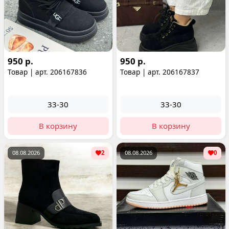
950 р.
950 р.
Товар | арт. 206167836
Товар | арт. 206167837
33-30
33-30
В корзину
В корзину
08.08.2026
2
08.08.2026
0