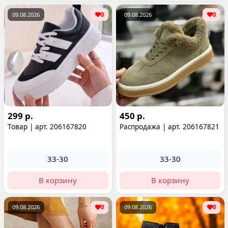
09.08.2026
0
09.08.2026
0
299 р.
450 р.
Товар | арт. 206167820
Распродажа | арт. 206167821
33-30
33-30
В корзину
В корзину
09.08.2026
0
09.08.2026
0