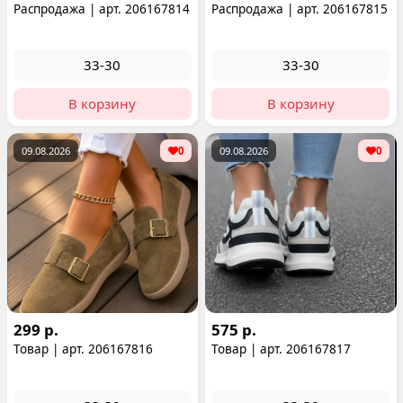
Распродажа | арт. 206167814
Распродажа | арт. 206167815
33-30
33-30
В корзину
В корзину
09.08.2026
0
09.08.2026
0
299 р.
575 р.
Товар | арт. 206167816
Товар | арт. 206167817