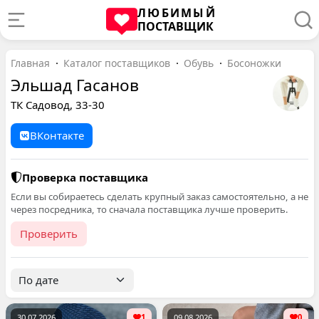
ЛЮБИМЫЙ
ПОСТАВЩИК
Главная
Каталог поставщиков
Обувь
Босоножки
Эльшад Гасанов
ТК Садовод, 33-30
ВКонтакте
Проверка поставщика
Если вы собираетесь сделать крупный заказ самостоятельно, а не
через посредника, то сначала поставщика лучше проверить.
Проверить
30.07.2026
1
09.08.2026
0