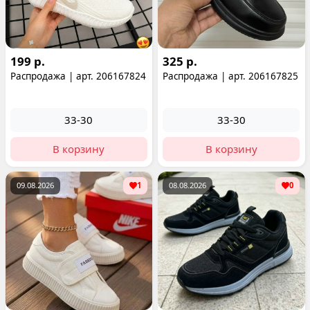
199 р.
325 р.
Распродажа | арт. 206167824
Распродажа | арт. 206167825
33-30
33-30
В корзину
В корзину
09.08.2026
1
08.08.2026
0