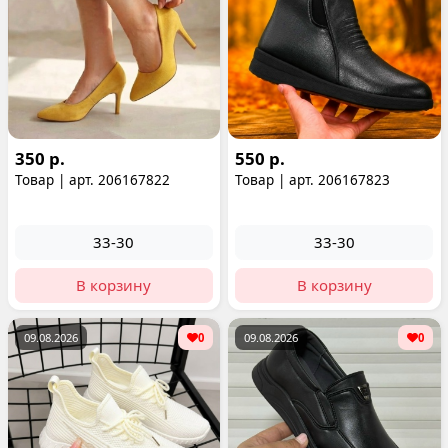
350 р.
550 р.
Товар | арт. 206167822
Товар | арт. 206167823
33-30
33-30
В корзину
В корзину
09.08.2026
0
09.08.2026
0