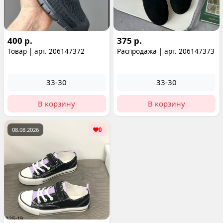
400 р.
375 р.
Товар | арт. 206147372
Распродажа | арт. 206147373
33-30
33-30
В корзину
В корзину
08.08.2026
0