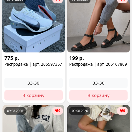
775 р.
199 р.
Распродажа | арт. 205597357
Распродажа | арт. 206167809
33-30
33-30
В корзину
В корзину
09.08.2026
0
09.08.2026
0