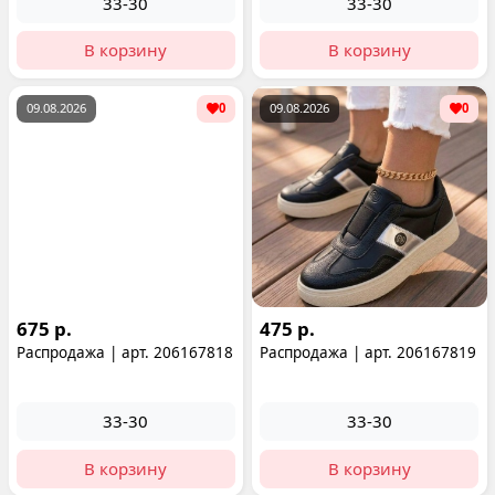
33-30
33-30
В корзину
В корзину
09.08.2026
0
09.08.2026
0
675 р.
475 р.
Распродажа | арт. 206167818
Распродажа | арт. 206167819
33-30
33-30
В корзину
В корзину