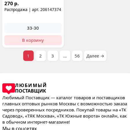
270 р.
Распродажа | арт. 206147374
33-30
В корзину
1
2
3
…
56
Далее →
ЛЮБИМЫЙ
ПОСТАВЩИК
Любимый Поставщик — каталог товаров и поставщиков
главных оптовых рынков Москвы с возможностью заказа
через проверенных посредников. Покупай товары на «ТК
Садовод», «ТЯК Москва», «ТК Южные ворота» онлайн, как
в обычном интернет-магазине!
Мы в соцсетях