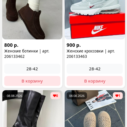
800 р.
900 р.
Женские ботинки | арт.
Женские кроссовки | арт.
206133462
206133463
28-42
28-42
В корзину
В корзину
08.08.2026
0
08.08.2026
1