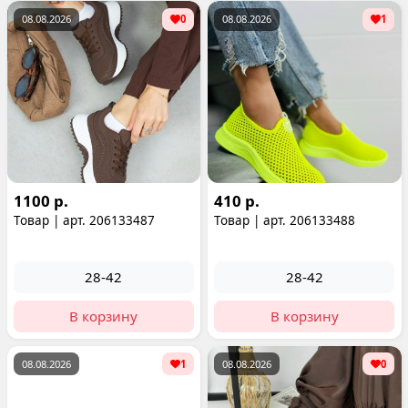
08.08.2026
0
08.08.2026
1
1100 р.
410 р.
Товар | арт. 206133487
Товар | арт. 206133488
28-42
28-42
В корзину
В корзину
08.08.2026
1
08.08.2026
0