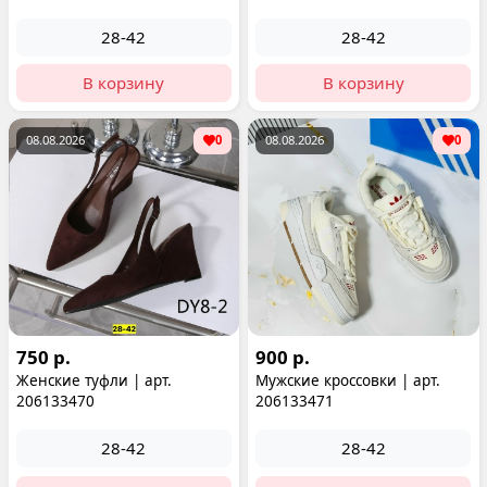
28-42
28-42
В корзину
В корзину
08.08.2026
0
08.08.2026
0
750 р.
900 р.
Женские туфли | арт.
Мужские кроссовки | арт.
206133470
206133471
28-42
28-42