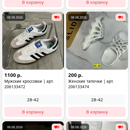
В корзину
В корзину
08.08.2026
0
08.08.2026
0
1100 р.
200 р.
Мужские кроссовки | арт.
Женские тапочки | арт.
206133472
206133474
28-42
28-42
В корзину
В корзину
08.08.2026
0
08.08.2026
0