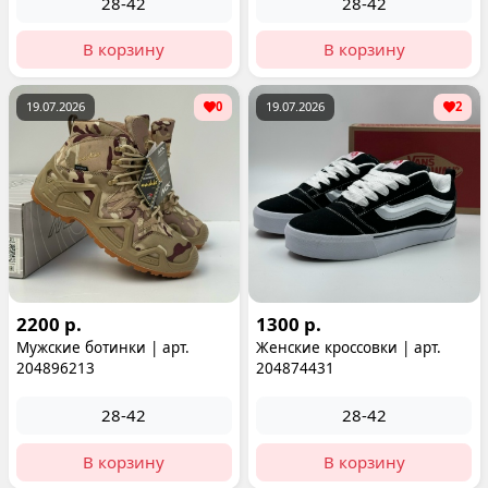
28-42
28-42
В корзину
В корзину
19.07.2026
0
19.07.2026
2
2200 р.
1300 р.
Мужские ботинки | арт.
Женские кроссовки | арт.
204896213
204874431
28-42
28-42
В корзину
В корзину