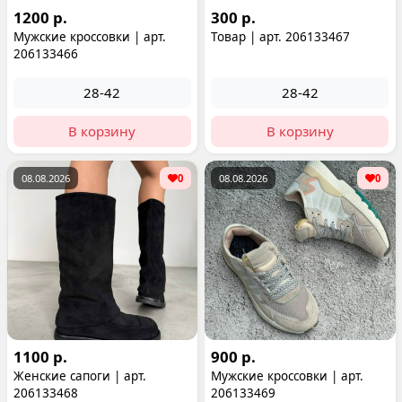
1200 р.
300 р.
Мужские кроссовки | арт.
Товар | арт. 206133467
206133466
28-42
28-42
В корзину
В корзину
08.08.2026
0
08.08.2026
0
1100 р.
900 р.
Женские сапоги | арт.
Мужские кроссовки | арт.
206133468
206133469