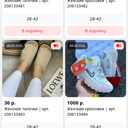
Женские тапочки | арт.
Женские кроссовки | арт.
206133481
206133482
28-42
28-42
В корзину
В корзину
08.08.2026
0
08.08.2026
2
36 р.
1000 р.
Женские тапочки | арт.
Женские кроссовки | арт.
206133483
206133484
28-42
28-42