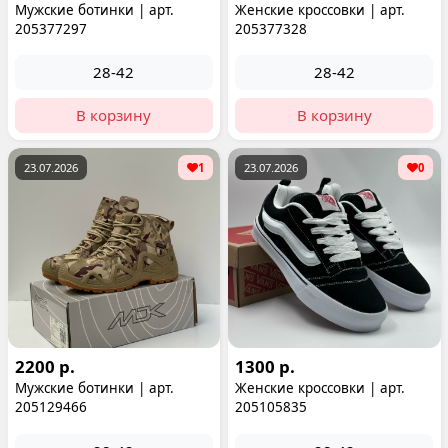
Мужские ботинки | арт.
Женские кроссовки | арт.
205377297
205377328
28-42
28-42
В корзину
В корзину
23.07.2026
1
23.07.2026
0
2200 р.
1300 р.
Мужские ботинки | арт.
Женские кроссовки | арт.
205129466
205105835