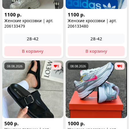
1100 р.
1100 р.
Женские кроссовки | арт.
Женские кроссовки | арт.
206133479
206133480
28-42
28-42
В корзину
В корзину
08.08.2026
1
08.08.2026
0
500 р.
1000 р.