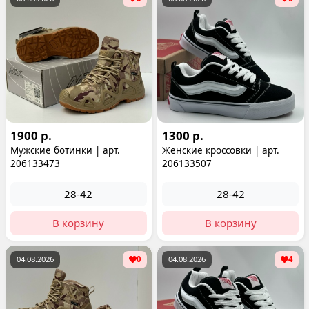
1900 р.
1300 р.
Мужские ботинки | арт.
Женские кроссовки | арт.
206133473
206133507
28-42
28-42
В корзину
В корзину
04.08.2026
0
04.08.2026
4