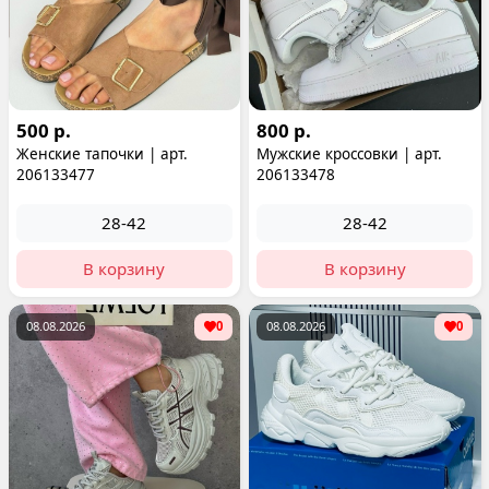
500 р.
800 р.
Женские тапочки | арт.
Мужские кроссовки | арт.
206133477
206133478
28-42
28-42
В корзину
В корзину
08.08.2026
0
08.08.2026
0