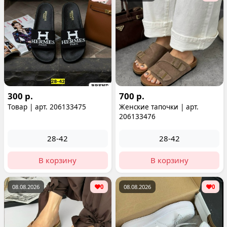
300 р.
700 р.
Товар | арт. 206133475
Женские тапочки | арт.
206133476
28-42
28-42
В корзину
В корзину
08.08.2026
0
08.08.2026
0