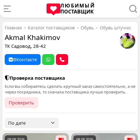
ЛЮБИМЫЙ
ПОСТАВЩИК
Главная
Каталог поставщиков
Обувь
Обувь штучно
Akmal Khakimov
ТК Садовод, 28-42
ВКонтакте
Проверка поставщика
Если вы собираетесь сделать крупный заказ самостоятельно, а не
через посредника, то сначала поставщика лучше проверить.
Проверить
08.08.2026
0
08.08.2026
0