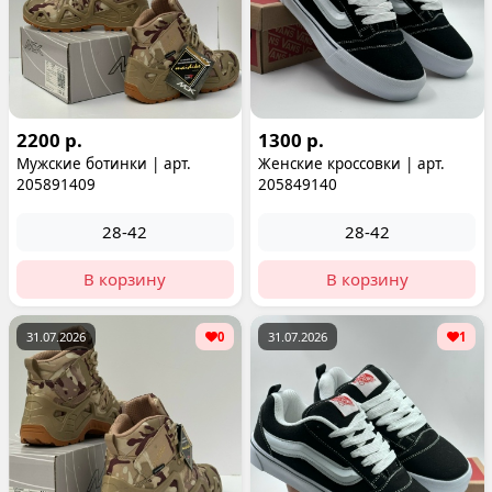
2200 р.
1300 р.
Мужские ботинки | арт.
Женские кроссовки | арт.
205891409
205849140
28-42
28-42
В корзину
В корзину
31.07.2026
0
31.07.2026
1