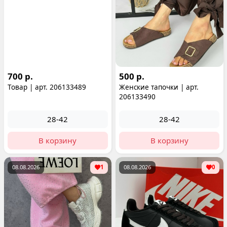
700 р.
500 р.
Товар | арт. 206133489
Женские тапочки | арт.
206133490
28-42
28-42
В корзину
В корзину
08.08.2026
1
08.08.2026
0