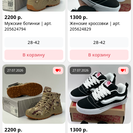
2200 р.
1300 р.
Мужские ботинки | арт.
Женские кроссовки | арт.
205624794
205624829
28-42
28-42
В корзину
В корзину
27.07.2026
0
27.07.2026
1
2200 р.
1300 р.