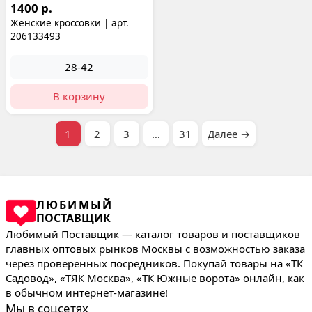
1400 р.
Женские кроссовки | арт.
206133493
28-42
В корзину
1
2
3
…
31
Далее →
ЛЮБИМЫЙ
ПОСТАВЩИК
Любимый Поставщик — каталог товаров и поставщиков
главных оптовых рынков Москвы с возможностью заказа
через проверенных посредников. Покупай товары на «ТК
Садовод», «ТЯК Москва», «ТК Южные ворота» онлайн, как
в обычном интернет-магазине!
Мы в соцсетях