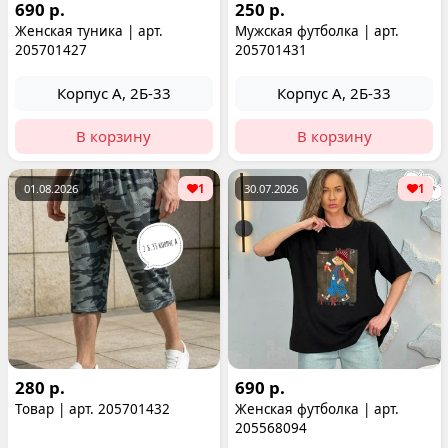
690 р.
250 р.
Женская туника | арт.
Мужская футболка | арт.
205701427
205701431
Корпус А, 2Б-33
Корпус А, 2Б-33
В корзину
В корзину
01.08.2026
1
30.07.2026
1
280 р.
690 р.
Товар | арт. 205701432
Женская футболка | арт.
205568094