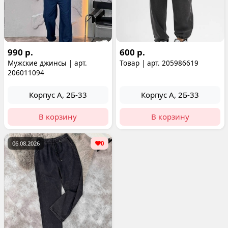
990 р.
600 р.
Мужские джинсы | арт.
Товар | арт. 205986619
206011094
Корпус А, 2Б-33
Корпус А, 2Б-33
В корзину
В корзину
06.08.2026
0