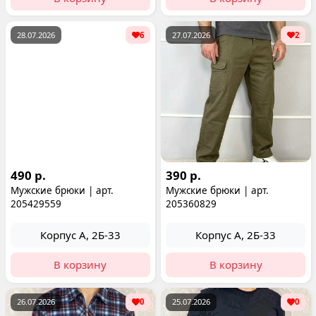
28.07.2026
6
27.07.2026
2
490 р.
390 р.
Мужские брюки | арт.
Мужские брюки | арт.
205429559
205360829
Корпус А, 2Б-33
Корпус А, 2Б-33
В корзину
В корзину
26.07.2026
0
25.07.2026
0