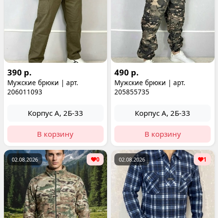
390 р.
490 р.
Мужские брюки | арт.
Мужские брюки | арт.
206011093
205855735
Корпус А, 2Б-33
Корпус А, 2Б-33
В корзину
В корзину
02.08.2026
0
02.08.2026
1