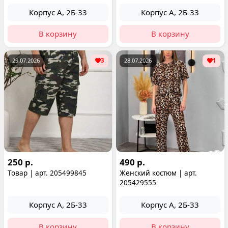
Корпус А, 2Б-33
Корпус А, 2Б-33
В корзину
В корзину
29.07.2026
3
28.07.2026
1
250 р.
490 р.
Товар | арт. 205499845
Женский костюм | арт.
205429555
Корпус А, 2Б-33
Корпус А, 2Б-33
В корзину
В корзину