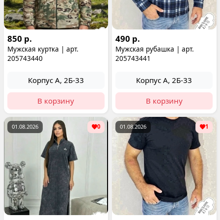
850 р.
490 р.
Мужская куртка | арт.
Мужская рубашка | арт.
205743440
205743441
Корпус А, 2Б-33
Корпус А, 2Б-33
В корзину
В корзину
01.08.2026
0
01.08.2026
1