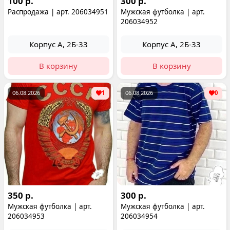
100 р.
300 р.
Распродажа | арт. 206034951
Мужская футболка | арт.
206034952
Корпус А, 2Б-33
Корпус А, 2Б-33
В корзину
В корзину
06.08.2026
1
06.08.2026
0
350 р.
300 р.
Мужская футболка | арт.
Мужская футболка | арт.
206034953
206034954