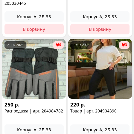
205030445
Корпус А, 2Б-33
Корпус А, 2Б-33
В корзину
В корзину
21.07.2026
0
19.07.2026
3
250 р.
220 р.
Распродажа | арт. 204984782
Товар | арт. 204904390
Корпус А, 2Б-33
Корпус А, 2Б-33