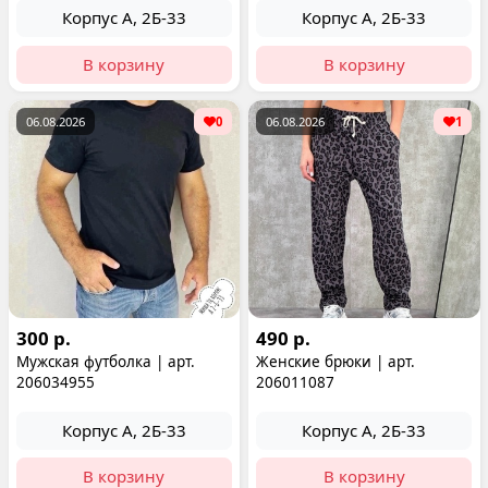
Корпус А, 2Б-33
Корпус А, 2Б-33
В корзину
В корзину
06.08.2026
0
06.08.2026
1
300 р.
490 р.
Мужская футболка | арт.
Женские брюки | арт.
206034955
206011087
Корпус А, 2Б-33
Корпус А, 2Б-33
В корзину
В корзину