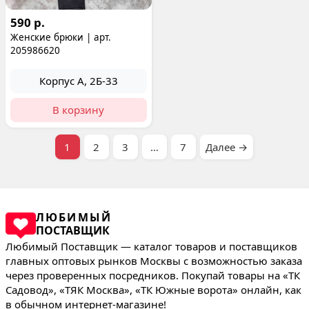
590 р.
Женские брюки | арт.
205986620
Корпус А, 2Б-33
В корзину
1
2
3
…
7
Далее →
ЛЮБИМЫЙ
ПОСТАВЩИК
Любимый Поставщик — каталог товаров и поставщиков
главных оптовых рынков Москвы с возможностью заказа
через проверенных посредников. Покупай товары на «ТК
Садовод», «ТЯК Москва», «ТК Южные ворота» онлайн, как
в обычном интернет-магазине!