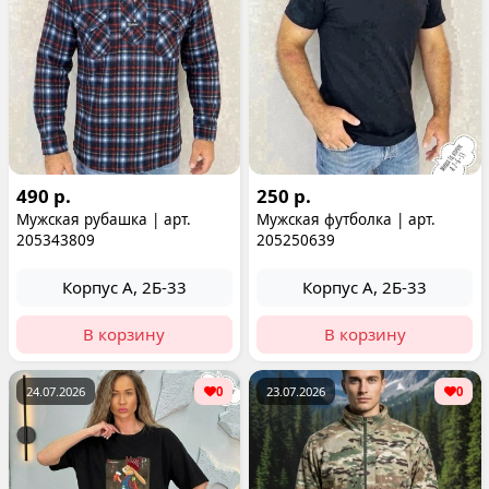
490 р.
250 р.
Мужская рубашка | арт.
Мужская футболка | арт.
205343809
205250639
Корпус А, 2Б-33
Корпус А, 2Б-33
В корзину
В корзину
24.07.2026
0
23.07.2026
0