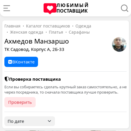
ЛЮБИМЫЙ
ПОСТАВЩИК
Главная
Каталог поставщиков
Одежда
Женская одежда
Платья
Сарафаны
Ахмедов Манзаршо
ТК Садовод, Корпус А, 2Б-33
ВКонтакте
Проверка поставщика
Если вы собираетесь сделать крупный заказ самостоятельно, а не
через посредника, то сначала поставщика лучше проверить.
Проверить