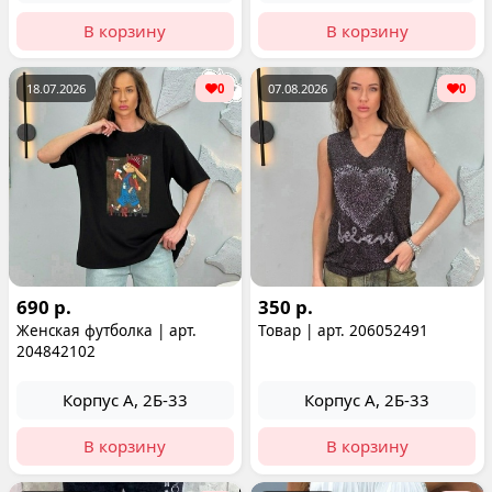
В корзину
В корзину
18.07.2026
0
07.08.2026
0
690 р.
350 р.
Женская футболка | арт.
Товар | арт. 206052491
204842102
Корпус А, 2Б-33
Корпус А, 2Б-33
В корзину
В корзину