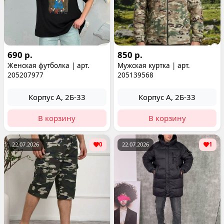
690 р.
850 р.
Женская футболка | арт.
Мужская куртка | арт.
205207977
205139568
Корпус А, 2Б-33
Корпус А, 2Б-33
В корзину
В корзину
22.07.2026
0
22.07.2026
1