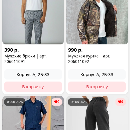
390 р.
990 р.
Мужские брюки | арт.
Мужская куртка | арт.
206011091
206011092
Корпус А, 2Б-33
Корпус А, 2Б-33
В корзину
В корзину
06.08.2026
0
06.08.2026
0