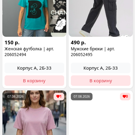
150 р.
490 р.
Женская футболка | арт.
Мужские брюки | арт.
206052494
206052495
Корпус А, 2Б-33
Корпус А, 2Б-33
В корзину
В корзину
07.08.2026
1
07.08.2026
0