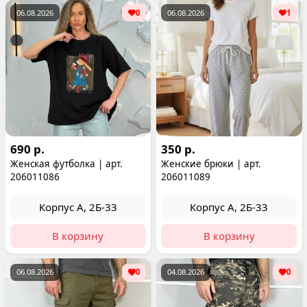
06.08.2026
0
06.08.2026
1
690 р.
350 р.
Женская футболка | арт.
Женские брюки | арт.
206011086
206011089
Корпус А, 2Б-33
Корпус А, 2Б-33
В корзину
В корзину
06.08.2026
0
04.08.2026
0