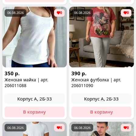
06.08.2026
0
06.08.2026
0
350 р.
390 р.
Женская майка | арт.
Женская футболка | арт.
206011088
206011090
Корпус А, 2Б-33
Корпус А, 2Б-33
В корзину
В корзину
06.08.2026
0
06.08.2026
0