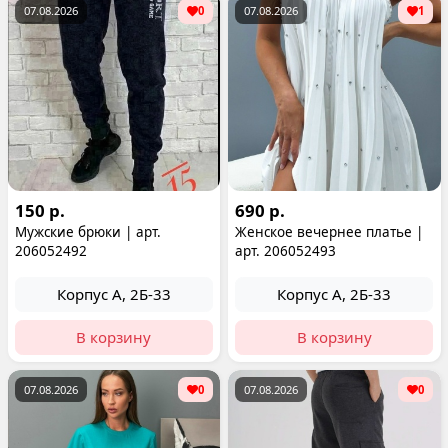
07.08.2026
0
07.08.2026
1
150 р.
690 р.
Мужские брюки | арт.
Женское вечернее платье |
206052492
арт. 206052493
Корпус А, 2Б-33
Корпус А, 2Б-33
В корзину
В корзину
07.08.2026
0
07.08.2026
0