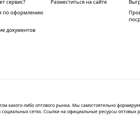
ет сервис?
Разместиться на сайте
Выгр
я по оформлению
Про
пос
е документов
ом какого-либо оптового рынка. Мы самостоятельно формируем
в социальных сетях. Ссылки на официальные ресурсы оптовых