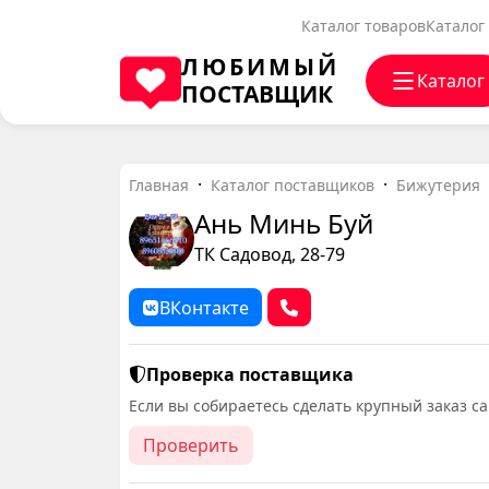
Каталог товаров
Каталог
ЛЮБИМЫЙ
Каталог
ПОСТАВЩИК
Главная
Каталог поставщиков
Бижутерия
Ань Минь Буй
ТК Садовод, 28-79
ВКонтакте
Проверка поставщика
Если вы собираетесь сделать крупный заказ с
Проверить