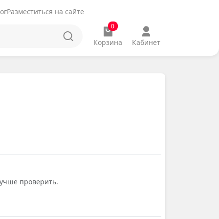
ог
Разместиться на сайте
0
Корзина
Кабинет
лучше проверить.