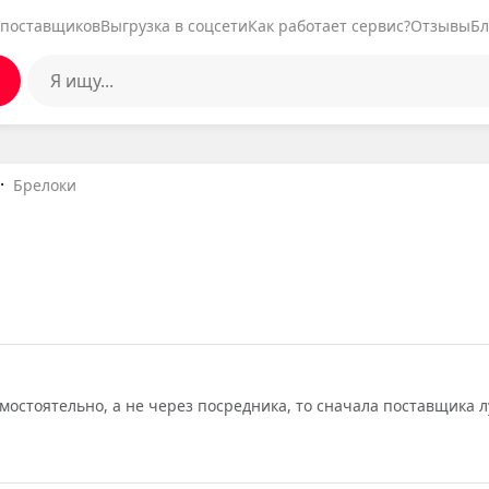
 поставщиков
Выгрузка в соцсети
Как работает сервис?
Отзывы
Бл
Брелоки
амостоятельно, а не через посредника, то сначала поставщика 