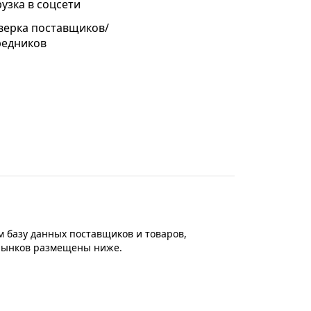
узка в соцсети
верка поставщиков/
редников
 базу данных поставщиков и товаров,
 рынков размещены ниже.