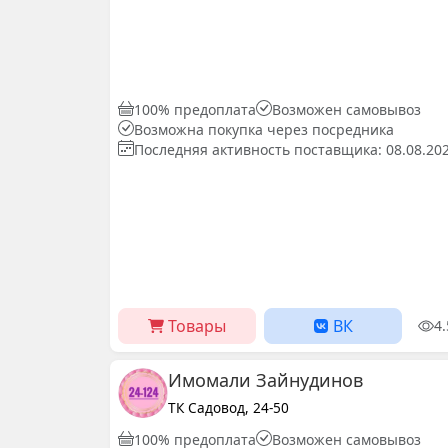
100% предоплата
Возможен самовывоз
Возможна покупка через посредника
Последняя активность поставщика: 08.08.20
Товары
ВК
4
Имомали Зайнудинов
ТК Садовод, 24-50
100% предоплата
Возможен самовывоз