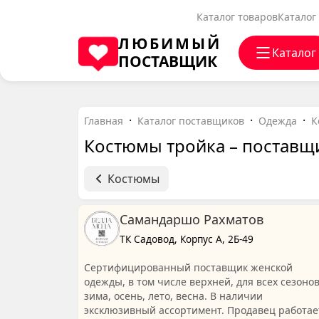
Каталог товаров
Каталог
ЛЮБИМЫЙ
Каталог
ПОСТАВЩИК
Главная
Каталог поставщиков
Одежда
К
Костюмы тройка – поставщ
Костюмы
Самандаршо Рахматов
ТК Садовод, Корпус А, 2Б-49
Сертифицированный поставщик женской
одежды, в том числе верхней, для всех сезонов
зима, осень, лето, весна. В наличии
эксклюзивный ассортимент. Продавец работае