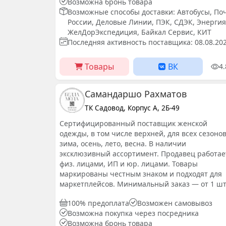
Возможна бронь товара
Возможные способы доставки: Автобусы, По
России, Деловые Линии, ПЭК, СДЭК, Энергия
ЖелДорЭкспедиция, Байкал Сервис, КИТ
Последняя активность поставщика: 08.08.20
Товары
ВК
4
Самандаршо Рахматов
ТК Садовод, Корпус А, 2Б-49
Сертифицированный поставщик женской
одежды, в том числе верхней, для всех сезонов
зима, осень, лето, весна. В наличии
эксклюзивный ассортимент. Продавец работае
физ. лицами, ИП и юр. лицами. Товары
маркированы честным знаком и подходят для
маркетплейсов. Минимальный заказ — от 1 шт
100% предоплата
Возможен самовывоз
Возможна покупка через посредника
Возможна бронь товара