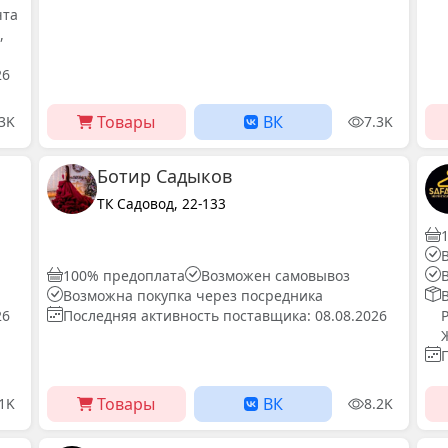
чта
,
26
Товары
ВК
.3K
7.3K
Ботир Садыков
ТК Садовод, 22-133
100% предоплата
Возможен самовывоз
Возможна покупка через посредника
26
Последняя активность поставщика: 08.08.2026
Товары
ВК
.1K
8.2K