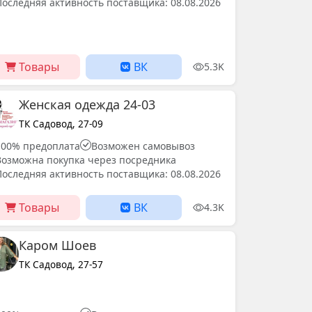
Последняя активность поставщика: 08.08.2026
Товары
ВК
5.3K
Женская одежда 24-03
ТК Садовод, 27-09
100% предоплата
Возможен самовывоз
Возможна покупка через посредника
Последняя активность поставщика: 08.08.2026
Товары
ВК
4.3K
Каром Шоев
ТК Садовод, 27-57