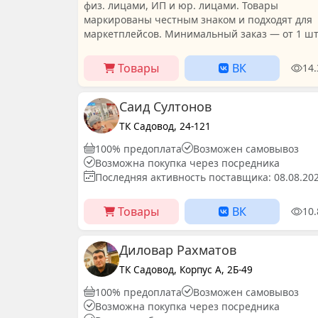
физ. лицами, ИП и юр. лицами. Товары
маркированы честным знаком и подходят для
маркетплейсов. Минимальный заказ — от 1 шт
Товары
ВК
14
Саид Султонов
ТК Садовод, 24-121
100% предоплата
Возможен самовывоз
Возможна покупка через посредника
Последняя активность поставщика: 08.08.20
Товары
ВК
10
Диловар Рахматов
ТК Садовод, Корпус А, 2Б-49
100% предоплата
Возможен самовывоз
Возможна покупка через посредника