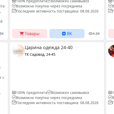
100% предоплата
Возможен самовывоз
чта
Возможна покупка через посредника
,
Последняя активность поставщика: 08.08.2026
26
Товары
ВК
.8K
4.6K
Царина одежда 24-40
ТК Садовод, 24-45
:
т с
100% предоплата
Возможен самовывоз
.
Возможна покупка через посредника
Последняя активность поставщика: 08.08.2026