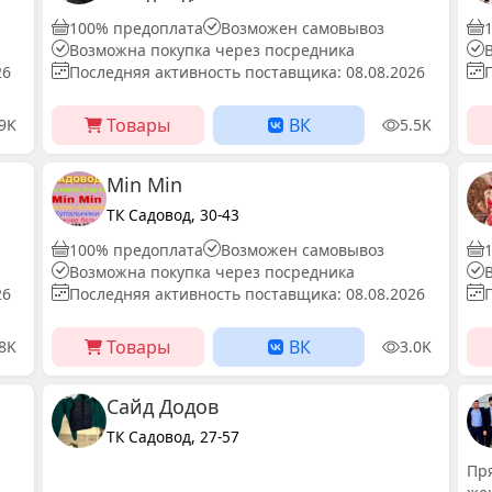
100% предоплата
Возможен самовывоз
Возможна покупка через посредника
26
Последняя активность поставщика: 08.08.2026
Товары
ВК
.9K
5.5K
Min Min
ТК Садовод, 30-43
100% предоплата
Возможен самовывоз
Возможна покупка через посредника
26
Последняя активность поставщика: 08.08.2026
Товары
ВК
.8K
3.0K
Сайд Додов
ТК Садовод, 27-57
Пр