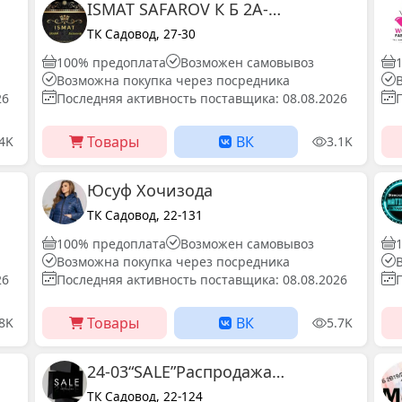
ISMAT SAFAROV К Б 2А-34 Женская одежда Садовод
ТК Садовод, 27-30
100% предоплата
Возможен самовывоз
Возможна покупка через посредника
26
Последняя активность поставщика: 08.08.2026
Товары
ВК
.4K
3.1K
Юсуф Хочизода
ТК Садовод, 22-131
100% предоплата
Возможен самовывоз
Возможна покупка через посредника
26
Последняя активность поставщика: 08.08.2026
Товары
ВК
.8K
5.7K
24-03“SALE”Распродажа садовод
ТК Садовод, 22-124