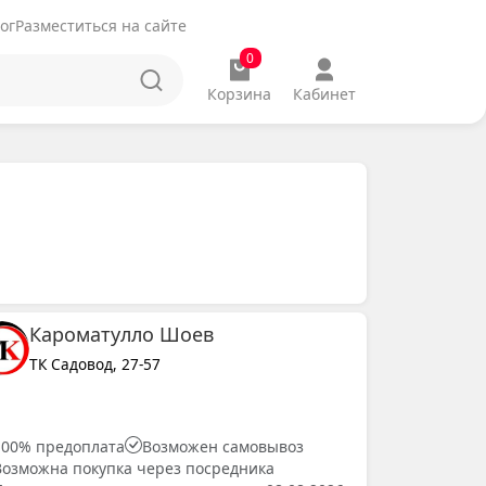
ог
Разместиться на сайте
0
Корзина
Кабинет
Кароматулло Шоев
ТК Садовод, 27-57
100% предоплата
Возможен самовывоз
Возможна покупка через посредника