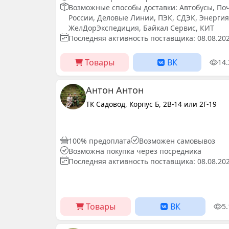
Возможные способы доставки: Автобусы, По
России, Деловые Линии, ПЭК, СДЭК, Энергия
ЖелДорЭкспедиция, Байкал Сервис, КИТ
Последняя активность поставщика: 08.08.20
Товары
ВК
14
Антон Антон
ТК Садовод, Корпус Б, 2В-14 или 2Г-19
100% предоплата
Возможен самовывоз
Возможна покупка через посредника
Последняя активность поставщика: 08.08.20
Товары
ВК
5