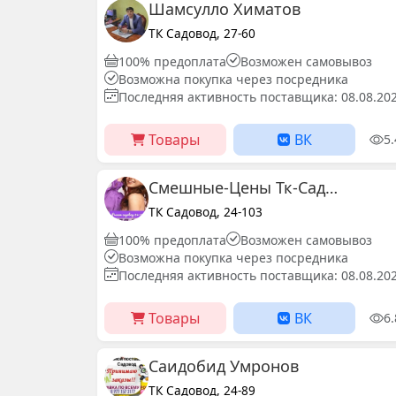
Шамсулло Химатов
ТК Садовод, 27-60
100% предоплата
Возможен самовывоз
Возможна покупка через посредника
Последняя активность поставщика: 08.08.20
Товары
ВК
5
Смешные-Цены Тк-Садовод
ТК Садовод, 24-103
100% предоплата
Возможен самовывоз
Возможна покупка через посредника
Последняя активность поставщика: 08.08.20
Товары
ВК
6
Саидобид Умронов
ТК Садовод, 24-89