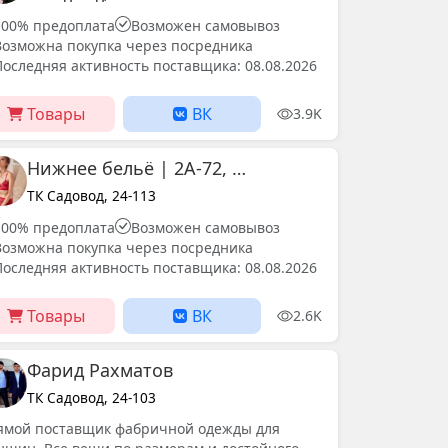
100% предоплата
Возможен самовывоз
Возможна покупка через посредника
Последняя активность поставщика: 08.08.2026
Товары
ВК
3.9K
Нижнее бельё | 2А-72, корпус Б | Динь
ТК Садовод, 24-113
100% предоплата
Возможен самовывоз
Возможна покупка через посредника
Последняя активность поставщика: 08.08.2026
Товары
ВК
2.6K
Фарид Рахматов
ТК Садовод, 24-103
ямой поставщик фабричной одежды для