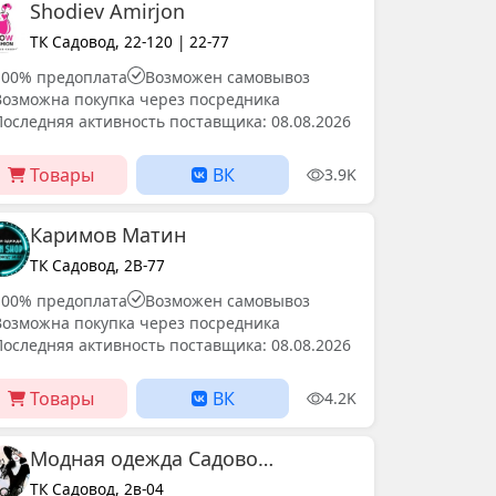
Shodiev Amirjon
ТК Садовод, 22-120 | 22-77
100% предоплата
Возможен самовывоз
Возможна покупка через посредника
Последняя активность поставщика: 08.08.2026
Товары
ВК
3.9K
Каримов Матин
ТК Садовод, 2В-77
100% предоплата
Возможен самовывоз
Возможна покупка через посредника
Последняя активность поставщика: 08.08.2026
Товары
ВК
4.2K
Модная одежда Садовод корпус Б 2В-19/21
ТК Садовод, 2в-04