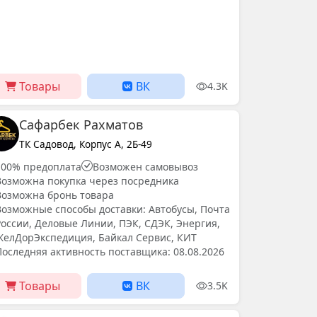
Товары
ВК
4.3K
Сафарбек Рахматов
ТК Садовод, Корпус А, 2Б-49
100% предоплата
Возможен самовывоз
Возможна покупка через посредника
Возможна бронь товара
Возможные способы доставки: Автобусы, Почта
России, Деловые Линии, ПЭК, СДЭК, Энергия,
ЖелДорЭкспедиция, Байкал Сервис, КИТ
Последняя активность поставщика: 08.08.2026
Товары
ВК
3.5K