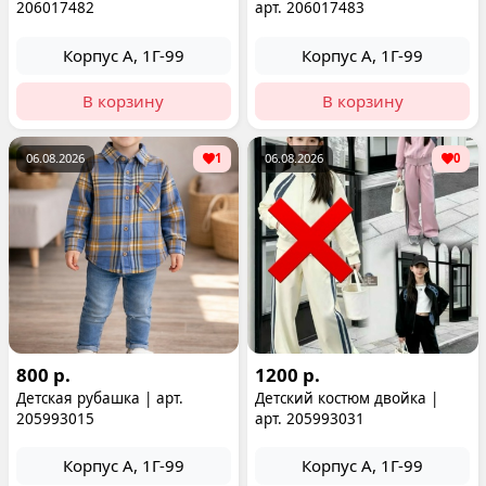
206017482
арт. 206017483
Корпус А, 1Г-99
Корпус А, 1Г-99
В корзину
В корзину
06.08.2026
1
06.08.2026
0
800 р.
1200 р.
Детская рубашка | арт.
Детский костюм двойка |
205993015
арт. 205993031
Корпус А, 1Г-99
Корпус А, 1Г-99