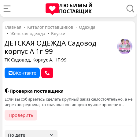
ЛЮБИМЫЙ
ПОСТАВЩИК
Главная
Каталог поставщиков
Одежда
Женская одежда
Блузки
ДЕТСКАЯ ОДЕЖДА Садовод
корпус А 1г-99
ТК Садовод, Корпус А, 1Г-99
ВКонтакте
Проверка поставщика
Если вы собираетесь сделать крупный заказ самостоятельно, а не
через посредника, то сначала поставщика лучше проверить.
Проверить